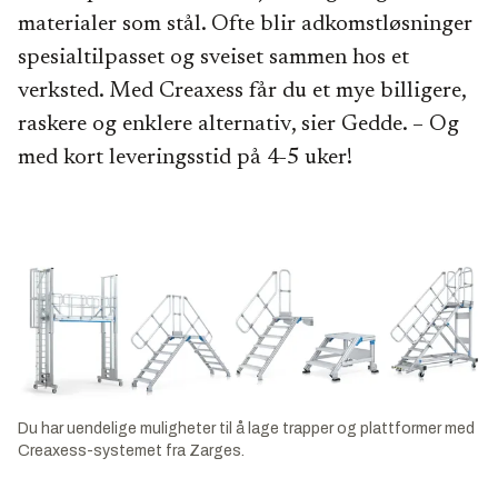
• Faste innstallasjoner er CE-merket
materialer som stål. Ofte blir adkomstløsninger
spesialtilpasset og sveiset sammen hos et
verksted. Med Creaxess får du et mye billigere,
raskere og enklere alternativ, sier Gedde. – Og
med kort leveringsstid på 4-5 uker!
Du har uendelige muligheter til å lage trapper og plattformer med
Creaxess-systemet fra Zarges.