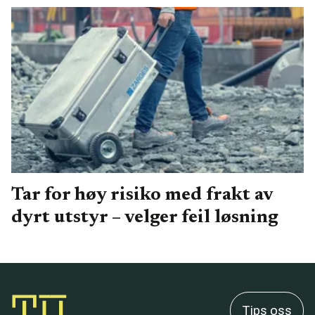
Tar for høy risiko med frakt av
dyrt utstyr – velger feil løsning
Tips oss