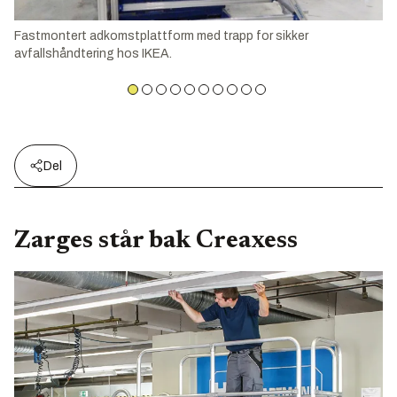
Fastmontert adkomstplattform med trapp for sikker
avfallshåndtering hos IKEA.
Del
Zarges står bak Creaxess