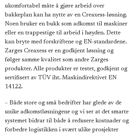
ukomfortabel måte å gjøre arbeid over
bakkeplan kan ha nytte av en Creaxess-løsning.
Noen bruker en bukk som adkomst til maskiner
eller en trappestige til arbeid i høyden. Dette
kan bryte med forskriftene og EN-standardene.
Zarges Creaxess er en godkjent løsning og
følger samme kvalitet som andre Zarges
produkter. Alle produkter er testet, godkjent og
sertifisert av TÜV iht. Maskindirektivet EN
14122.
– Både store og små bedrifter har glede av de
unike adkomstløsningene og vi ser at det smarte
systemet bidrar til både å redusere kostnader og
forbedre logistikken i svært ulike prosjekter