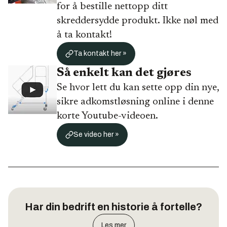
for å bestille nettopp ditt
skreddersydde produkt. Ikke nøl med
å ta kontakt!
Ta kontakt her »
Så enkelt kan det gjøres
Se hvor lett du kan sette opp din nye,
sikre adkomstløsning online i denne
korte Youtube-videoen.
Se video her »
Har din bedrift en historie å fortelle?
Les mer