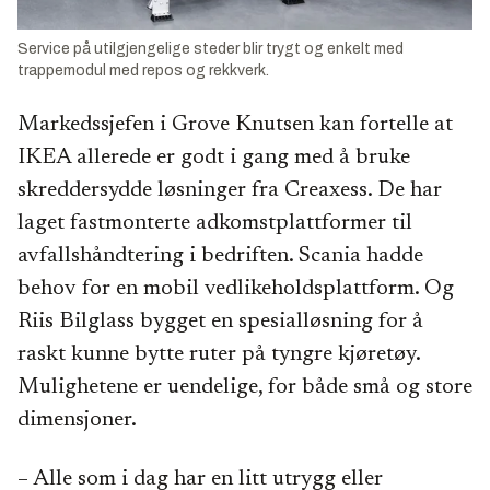
Service på utilgjengelige steder blir trygt og enkelt med
trappemodul med repos og rekkverk.
Markedssjefen i Grove Knutsen kan fortelle at
IKEA allerede er godt i gang med å bruke
skreddersydde løsninger fra Creaxess. De har
laget fastmonterte adkomstplattformer til
avfallshåndtering i bedriften. Scania hadde
behov for en mobil vedlikeholdsplattform. Og
Riis Bilglass bygget en spesialløsning for å
raskt kunne bytte ruter på tyngre kjøretøy.
Mulighetene er uendelige, for både små og store
dimensjoner.
– Alle som i dag har en litt utrygg eller