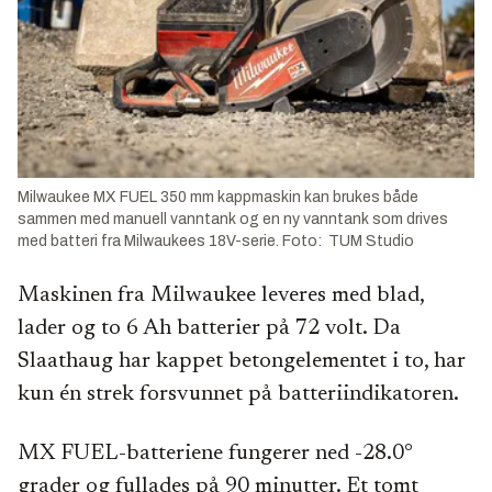
Milwaukee MX FUEL 350 mm kappmaskin kan brukes både
sammen med manuell vanntank og en ny vanntank som drives
med batteri fra Milwaukees 18V-serie. Foto: TUM Studio
Maskinen fra Milwaukee leveres med blad,
lader og to 6 Ah batterier på 72 volt. Da
Slaathaug har kappet betongelementet i to, har
kun én strek forsvunnet på batteriindikatoren.
MX FUEL-batteriene fungerer ned -28.0°
grader og fullades på 90 minutter. Et tomt