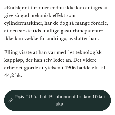
«Endskjønt turbiner endnu ikke kan antages at
give så god mekanisk effekt som
cylindermaskiner, har de dog så mange fordele,
at den sidste tids utallige gasturbinepatenter
ikke kan vække forundring», avslutter han.
Elling visste at han var med i et teknologisk
kappløp, der han selv ledet an. Det videre
arbeidet gjorde at ytelsen i 1906 hadde økt til
44,2 hk.
Prøv TU fullt ut: Bli abonnent for kun 10 kr i
uka