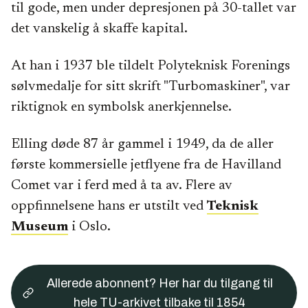
til gode, men under depresjonen på 30-tallet var
det vanskelig å skaffe kapital.
At han i 1937 ble tildelt Polyteknisk Forenings
sølvmedalje for sitt skrift "Turbomaskiner", var
riktignok en symbolsk anerkjennelse.
Elling døde 87 år gammel i 1949, da de aller
første kommersielle jetflyene fra de Havilland
Comet var i ferd med å ta av. Flere av
oppfinnelsene hans er utstilt ved
Teknisk
Museum
i Oslo.
Allerede abonnent? Her har du tilgang til
hele TU-arkivet tilbake til 1854