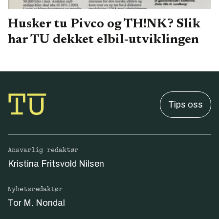
Husker tu Pivco og TH!NK? Slik
har TU dekket elbil-utviklingen
Tips oss
Ansvarlig redaktør
Kristina Fritsvold Nilsen
Nyhetsredaktør
Tor M. Nondal