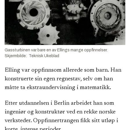
Gassturbinen var bare en av Ellings mange oppfinnelser.
Skjermbilde: Teknisk Ukeblad
Elling var oppfinnsom allerede som barn. Han
konstruerte sin egen regnestav, selv om han
måtte ta ekstraundervisning i matematikk.
Etter utdannelsen i Berlin arbeidet han som
ingeniør og konstruktør ved en rekke norske
verksteder. Oppfinnertrangen fikk sitt utløp i
korte, intense perioder.