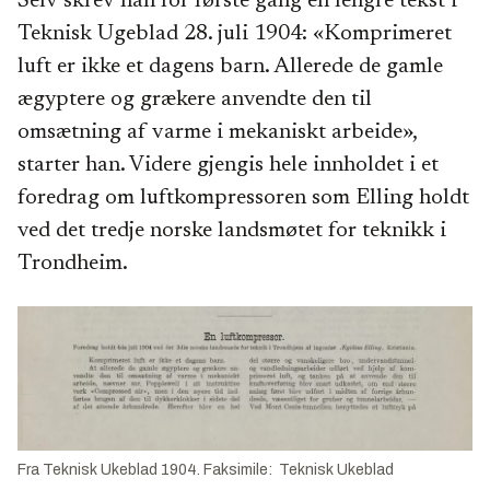
Selv skrev han for første gang en lengre tekst i
Teknisk Ugeblad 28. juli 1904: «Komprimeret
luft er ikke et dagens barn. Allerede de gamle
ægyptere og grækere anvendte den til
omsætning af varme i mekaniskt arbeide»,
starter han. Videre gjengis hele innholdet i et
foredrag om luftkompressoren som Elling holdt
ved det tredje norske landsmøtet for teknikk i
Trondheim.
Fra Teknisk Ukeblad 1904. Faksimile: Teknisk Ukeblad