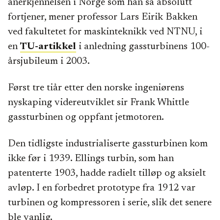
anerkjennelsen i Norge som han så absolutt
fortjener, mener professor Lars Eirik Bakken
ved fakultetet for maskinteknikk ved NTNU, i
en
TU-artikkel
i anledning gassturbinens 100-
årsjubileum i 2003.
Først tre tiår etter den norske ingeniørens
nyskaping videreutviklet sir Frank Whittle
gassturbinen og oppfant jetmotoren.
Den tidligste industrialiserte gassturbinen kom
ikke før i 1939. Ellings turbin, som han
patenterte 1903, hadde radielt tilløp og aksielt
avløp. I en forbedret prototype fra 1912 var
turbinen og kompressoren i serie, slik det senere
ble vanlig.