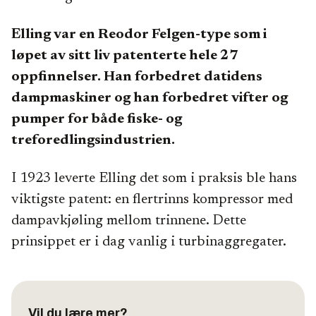
Elling var en Reodor Felgen-type som i
løpet av sitt liv patenterte hele 27
oppfinnelser. Han forbedret datidens
dampmaskiner og han forbedret vifter og
pumper for både fiske- og
treforedlingsindustrien.
I 1923 leverte Elling det som i praksis ble hans
viktigste patent: en flertrinns kompressor med
dampavkjøling mellom trinnene. Dette
prinsippet er i dag vanlig i turbinaggregater.
Vil du lære mer?