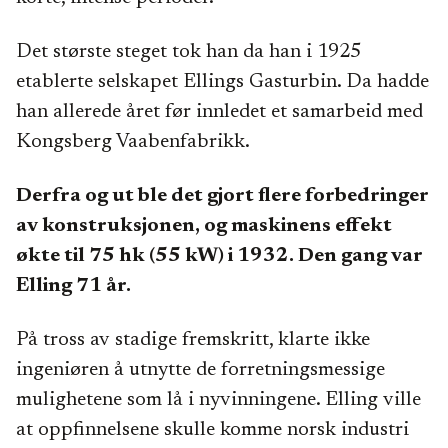
Det største steget tok han da han i 1925
etablerte selskapet Ellings Gasturbin. Da hadde
han allerede året før innledet et samarbeid med
Kongsberg Vaabenfabrikk.
Derfra og ut ble det gjort flere forbedringer
av konstruksjonen, og maskinens effekt
økte til 75 hk (55 kW) i 1932. Den gang var
Elling 71 år.
På tross av stadige fremskritt, klarte ikke
ingeniøren å utnytte de forretningsmessige
mulighetene som lå i nyvinningene. Elling ville
at oppfinnelsene skulle komme norsk industri