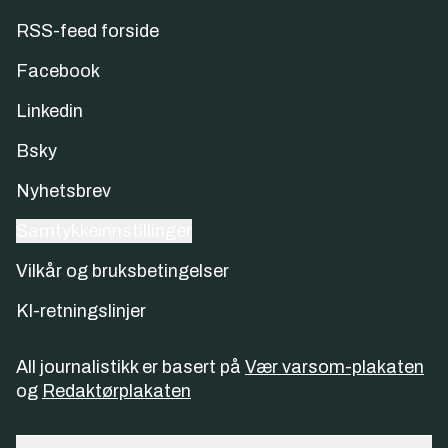
RSS-feed forside
Facebook
Linkedin
Bsky
Nyhetsbrev
Samtykkeinnstillinger
Vilkår og bruksbetingelser
KI-retningslinjer
All journalistikk er basert på
Vær varsom-plakaten
og
Redaktørplakaten