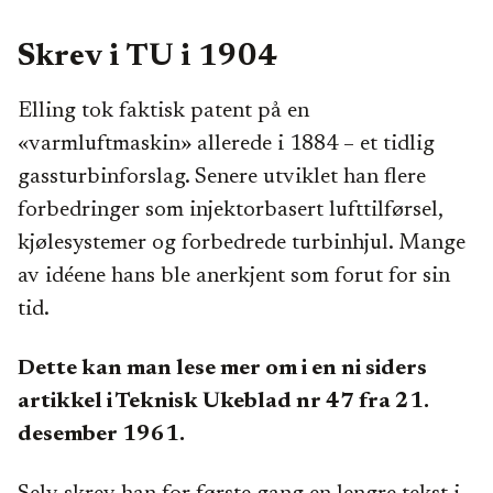
Skrev i TU i 1904
Elling tok faktisk patent på en
«varmluftmaskin» allerede i 1884 – et tidlig
gassturbinforslag. Senere utviklet han flere
forbedringer som injektorbasert lufttilførsel,
kjølesystemer og forbedrede turbinhjul. Mange
av idéene hans ble anerkjent som forut for sin
tid.
Dette kan man lese mer om i en ni siders
artikkel i Teknisk Ukeblad nr 47 fra 21.
desember 1961.