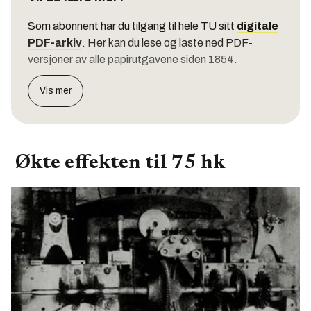
Som abonnent har du tilgang til hele TU sitt
digitale
PDF-arkiv
. Her kan du lese og laste ned PDF-
versjoner av alle papirutgavene siden 1854.
Vis mer
Økte effekten til 75 hk