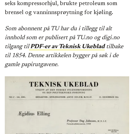
seks kompressorhjul, brukte petroleum som
brensel og vanninnsprøytning for kjøling.
Som abonnent på TU har du i tillegg til alt
innhold som er publisert på TU.no og digi.no
tilgang til
PDF-er av Teknisk Ukeblad
tilbake
til 1854. Denne artikkelen bygger på søk i de
gamle papirutgavene.