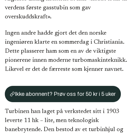
verdens første gasstubin som gav
overskuddskraft».
Ingen andre hadde gjort det den norske
ingeniøren klarte en sommerdag i Christiania.
Dette plasserer ham som en av de viktigste
pionerene innen moderne turbomaskinteknikk.
Likevel er det de færreste som kjenner navnet.
Ikke abonnent? Prøv oss for 50 kr i 5 uker
Turbinen han laget på verkstedet sitt i 1903
leverte 11 hk – lite, men teknologisk
banebrytende. Den bestod av et turbinhjul og