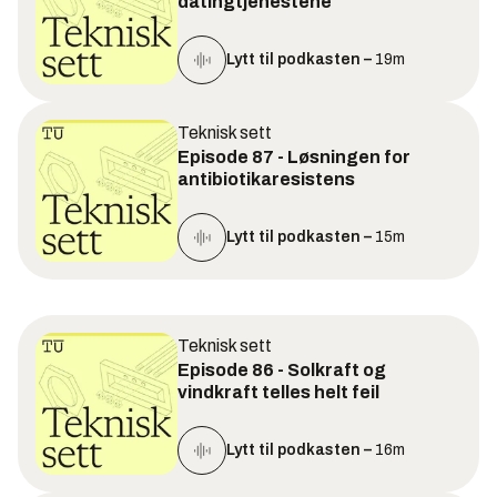
datingtjenestene
Lytt til podkasten –
19m
Teknisk sett
Episode 87 - Løsningen for
antibiotikaresistens
Lytt til podkasten –
15m
Teknisk sett
Episode 86 - Solkraft og
vindkraft telles helt feil
Lytt til podkasten –
16m