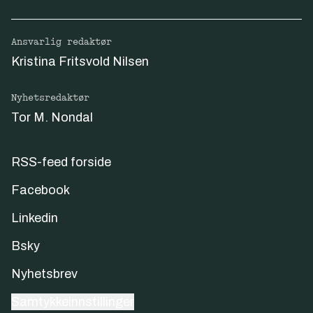
Ansvarlig redaktør
Kristina Fritsvold Nilsen
Nyhetsredaktør
Tor M. Nondal
RSS-feed forside
Facebook
Linkedin
Bsky
Nyhetsbrev
Samtykkeinnstillinger