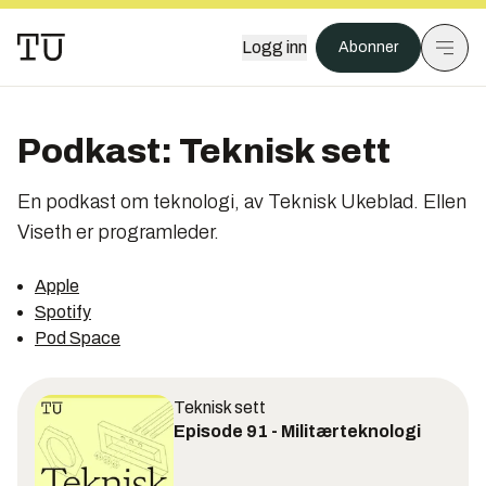
Logg inn
Abonner
Podkast:
Teknisk sett
En podkast om teknologi, av Teknisk Ukeblad. Ellen
Viseth er programleder.
Apple
Spotify
Pod Space
Teknisk sett
Episode 91 - Militærteknologi