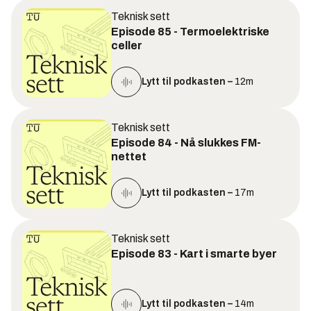
Teknisk sett
Episode 85 - Termoelektriske
celler
Lytt til podkasten –
12m
Teknisk sett
Episode 84 - Nå slukkes FM-
nettet
Lytt til podkasten –
17m
Teknisk sett
Episode 83 - Kart i smarte byer
Lytt til podkasten –
14m