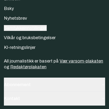
Bsky
Nyhetsbrev
Samtykkeinnstillinger
Vilkår og bruksbetingelser
KI-retningslinjer
All journalistikk er basert på
Vær varsom-plakaten
og
Redaktørplakaten
Abonnement
Kontakt