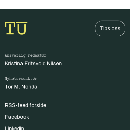
Tips oss
Ansvarlig redaktør
Kristina Fritsvold Nilsen
Nyhetsredaktør
Tor M. Nondal
RSS-feed forside
Facebook
Linkedin