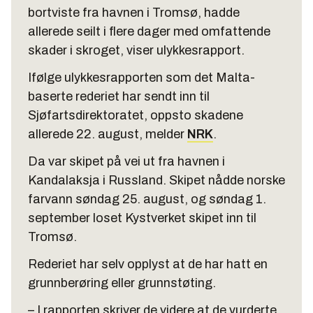
bortviste fra havnen i Tromsø, hadde
allerede seilt i flere dager med omfattende
skader i skroget, viser ulykkesrapport.
Ifølge ulykkesrapporten som det Malta-
baserte rederiet har sendt inn til
Sjøfartsdirektoratet, oppsto skadene
allerede 22. august, melder
NRK
.
Da var skipet på vei ut fra havnen i
Kandalaksja i Russland. Skipet nådde norske
farvann søndag 25. august, og søndag 1.
september loset Kystverket skipet inn til
Tromsø.
Rederiet har selv opplyst at de har hatt en
grunnberøring eller grunnstøting.
– I rapporten skriver de videre at de vurderte