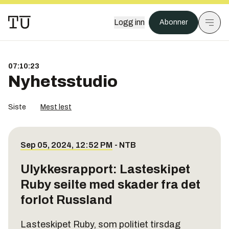
Logg inn
Abonner
07:10:23
Nyhetsstudio
Siste
Mest lest
Sep 05, 2024, 12:52 PM
-
NTB
Ulykkesrapport: Lasteskipet
Ruby seilte med skader fra det
forlot Russland
Lasteskipet Ruby, som politiet tirsdag