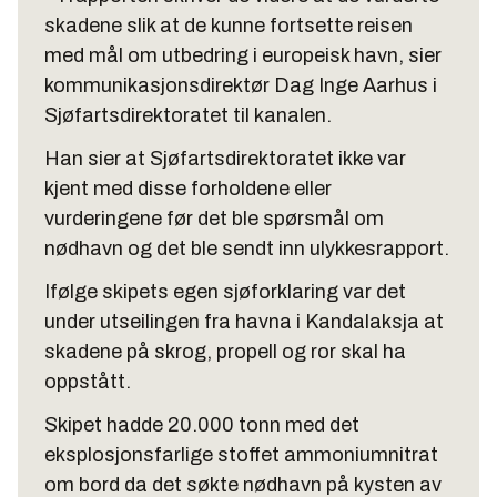
skadene slik at de kunne fortsette reisen
med mål om utbedring i europeisk havn, sier
kommunikasjonsdirektør Dag Inge Aarhus i
Sjøfartsdirektoratet til kanalen.
Han sier at Sjøfartsdirektoratet ikke var
kjent med disse forholdene eller
vurderingene før det ble spørsmål om
nødhavn og det ble sendt inn ulykkesrapport.
Ifølge skipets egen sjøforklaring var det
under utseilingen fra havna i Kandalaksja at
skadene på skrog, propell og ror skal ha
oppstått.
Skipet hadde 20.000 tonn med det
eksplosjonsfarlige stoffet ammoniumnitrat
om bord da det søkte nødhavn på kysten av