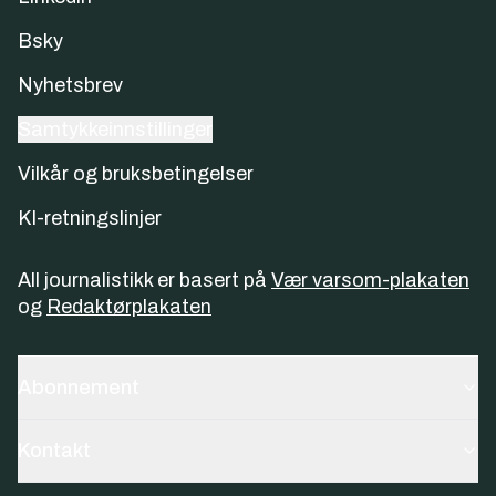
Bsky
Nyhetsbrev
Samtykkeinnstillinger
Vilkår og bruksbetingelser
KI-retningslinjer
All journalistikk er basert på
Vær varsom-plakaten
og
Redaktørplakaten
Abonnement
Kontakt