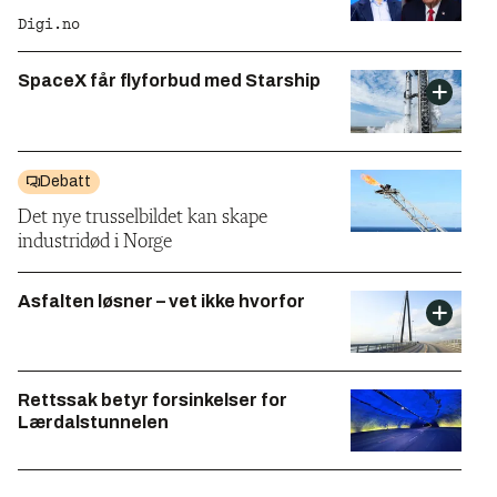
Digi.no
SpaceX får flyforbud med Starship
Debatt
Det nye trusselbildet kan skape
industridød i Norge
Asfalten løsner – vet ikke hvorfor
Rettssak betyr forsinkelser for
Lærdalstunnelen