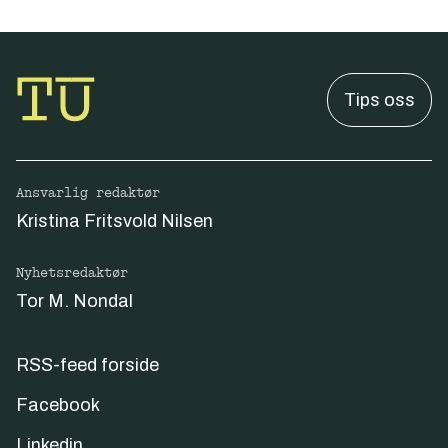
Tips oss
Ansvarlig redaktør
Kristina Fritsvold Nilsen
Nyhetsredaktør
Tor M. Nondal
RSS-feed forside
Facebook
Linkedin