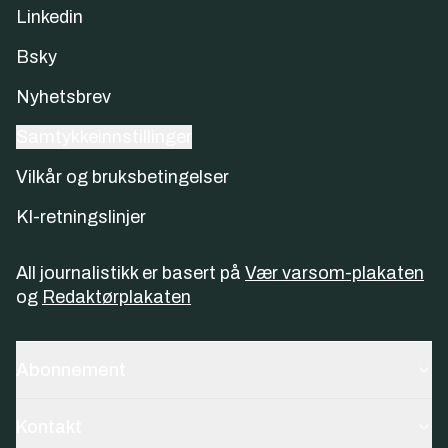
Linkedin
Bsky
Nyhetsbrev
Samtykkeinnstillinger
Vilkår og bruksbetingelser
KI-retningslinjer
All journalistikk er basert på
Vær varsom-plakaten
og
Redaktørplakaten
Abonnement
Kontakt