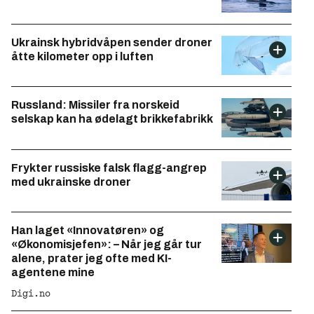
Ukrainsk hybridvåpen sender droner
åtte kilometer opp i luften
Russland: Missiler fra norskeid
selskap kan ha ødelagt brikkefabrikk
Frykter russiske falsk flagg-angrep
med ukrainske droner
Han laget «Innovatøren» og
«Økonomisjefen»: – Når jeg går tur
alene, prater jeg ofte med KI-
agentene mine
Digi.no