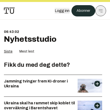
Logg inn
Abonner
06:43:02
Nyhetsstudio
Siste
Mest lest
Fikk du med deg dette?
Jamming tvinger frem KI-droner i
Ukraina
Ukraina skal ha rammet skip koblet til
overvåkning i Barentshavet