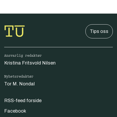
Tips oss
Ansvarlig redaktør
Kristina Fritsvold Nilsen
Nyhetsredaktør
Tor M. Nondal
RSS-feed forside
Facebook