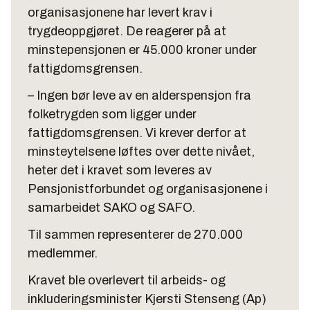
organisasjonene har levert krav i
trygdeoppgjøret. De reagerer på at
minstepensjonen er 45.000 kroner under
fattigdomsgrensen.
– Ingen bør leve av en alderspensjon fra
folketrygden som ligger under
fattigdomsgrensen. Vi krever derfor at
minsteytelsene løftes over dette nivået,
heter det i kravet som leveres av
Pensjonistforbundet og organisasjonene i
samarbeidet SAKO og SAFO.
Til sammen representerer de 270.000
medlemmer.
Kravet ble overlevert til arbeids- og
inkluderingsminister Kjersti Stenseng (Ap)