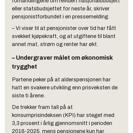
forhandlingene om revidert nasjonalbudsjett
eller statsbudsjettet for neste år, skriver
pensjonistforbundet i en pressemelding.
– Vi viser til at pensjonister over tid har fått
svekket kjøpekraft, og at utgiftene til blant
annet mat, strøm og renter har økt.
– Undergraver målet om økonomisk
trygghet
Partene peker på at alderspensjonen har
hatt en svakere utvikling enn prisveksten de
siste ti årene.
De trekker fram tall på at
konsumprisindeksen (KPI) har steget med
3,3 prosent i årlig gjennomsnitt i perioden
2016-2025, mens pensjonene kun har