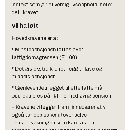
inntekt som gir et verdig livsopphold, heter
det i kravet.
Vil ha løft
Hovedkravene er at:
* Minstepensjonen løftes over
fattigdomsgrensen (EU60)
* Det gis ekstra kronetillegg til lave og
middels pensjoner
* Gjenlevendetillegget til etterlatte må
oppreguleres på lik linje med øvrig pensjon
– Kravene vi legger fram, innebærer at vi
også tar opp saker utover selve
pensjonsøkningen som kan tas inn i