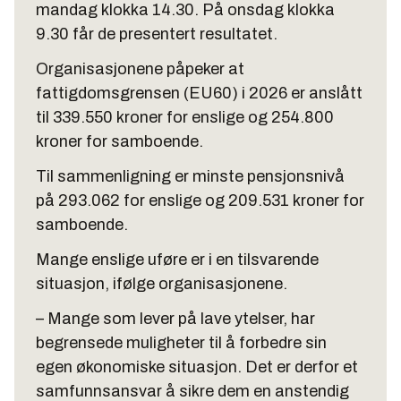
mandag klokka 14.30. På onsdag klokka
9.30 får de presentert resultatet.
Organisasjonene påpeker at
fattigdomsgrensen (EU60) i 2026 er anslått
til 339.550 kroner for enslige og 254.800
kroner for samboende.
Til sammenligning er minste pensjonsnivå
på 293.062 for enslige og 209.531 kroner for
samboende.
Mange enslige uføre er i en tilsvarende
situasjon, ifølge organisasjonene.
– Mange som lever på lave ytelser, har
begrensede muligheter til å forbedre sin
egen økonomiske situasjon. Det er derfor et
samfunnsansvar å sikre dem en anstendig