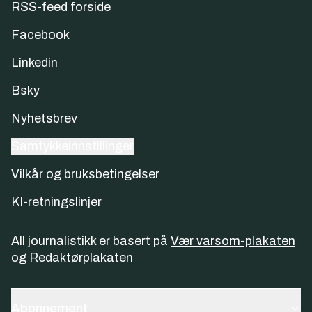
RSS-feed forside
Facebook
Linkedin
Bsky
Nyhetsbrev
Samtykkeinnstillinger
Vilkår og bruksbetingelser
KI-retningslinjer
All journalistikk er basert på
Vær varsom-plakaten
og
Redaktørplakaten
Abonnement