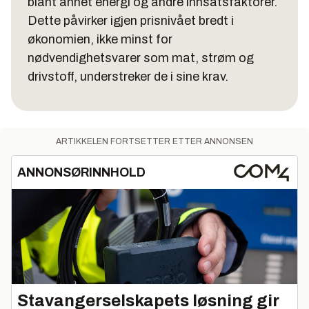
blant annet energi og andre innsatsfaktorer.
Dette påvirker igjen prisnivået bredt i
økonomien, ikke minst for
nødvendighetsvarer som mat, strøm og
drivstoff, understreker de i sine krav.
ARTIKKELEN FORTSETTER ETTER ANNONSEN
ANNONSØRINNHOLD
Stavangerselskapets løsning gir