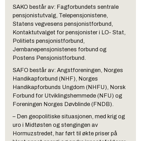
SAKO består av: Fagforbundets sentrale
pensjonistutvalg, Telepensjonistene,
Statens vegvesens pensjonistforbund,
Kontaktutvalget for pensjonister i LO- Stat,
Politiets pensjonistforbund,
Jernbanepensjonistenes forbund og
Postens Pensjonistforbund.
SAFO består av: Angstforeningen, Norges
Handikapforbund (NHF), Norges
Handikapforbunds Ungdom (NHFU), Norsk
Forbund for Utviklingshemmede (NFU) og
Foreningen Norges Døvblinde (FNDB).
– Den geopolitiske situasjonen, med krig og
uro i Midtøsten og stengingen av
Hormuzstredet, har ført til økte priser på