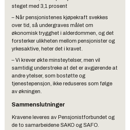
steget med 3,1 prosent
– Når pensjonistenes kjøpekraft svekkes
over tid, så undergraves målet om
økonomisk trygghet i alderdommen, og det
forsterker ulikheten mellom pensjonister og
yrkesaktive, heter det i kravet.
– Vi krever økte minsteytelser, men vil
samtidig understreke at det er avgjørende at
andre ytelser, som bostøtte og
tjenestepensjon, ikke reduseres som følge
av økningen.
Sammenslutninger
Kravene leveres av Pensjonistforbundet og
de to samarbeidene SAKO og SAFO.