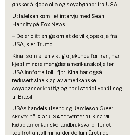
ønsker å kjøpe olje og soyabønner fra USA.
Uttalelsen kom i et intervju med Sean
Hannity på Fox News.
– De er blitt enige om at de vil kjøpe olje fra
USA, sier Trump.
Kina, som er en viktig oljekunde for Iran, har
kjøpt mindre mengder amerikansk olje før
USA innførte toll i fjor. Kina har også
redusert sine kjøp av amerikanske
soyabønner kraftig og har i stedet vendt seg
til Brasil.
USAs handelsutsending Jamieson Greer
skriver på X at USA forventer at Kina vil
kjøpe amerikanske landbruksvarer for et
tosifret antall milliarder dollar i året i de