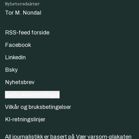
Nyhetsredaktør
Tor M. Nondal
RSS-feed forside
Facebook
Linkedin
Bsky
Nyhetsbrev
Samtykkeinnstillinger
Vilkår og bruksbetingelser
KI-retningslinjer
All journalistikk er basert på
Vær varsom-plakaten