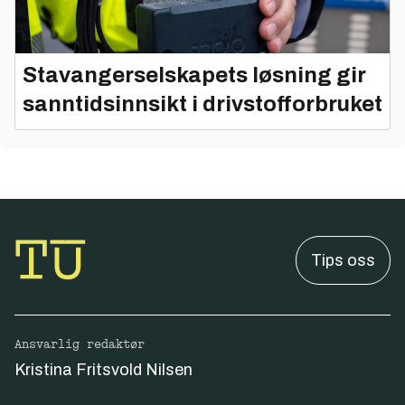
Stavangerselskapets løsning gir
sanntidsinnsikt i drivstofforbruket
Tips oss
Ansvarlig redaktør
Kristina Fritsvold Nilsen