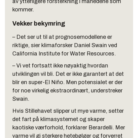
av ytterligere forsterkning i månedene som
kommer.
Vekker bekymring
– Det ser ut til at prognosemodellene er
riktige, sier klimaforsker Daniel Swain ved
California Institute for Water Resources.
– Vi vet fortsatt ikke nøyaktig hvordan
utviklingen vil bli. Det er ikke garantert at det
blir en super-El Niño. Men potensialet er der
for noe virkelig ekstraordinært, understreker
Swain.
Hvis Stillehavet slipper ut mye varme, setter
det fart på klimasystemet og skaper
kaotiske værforhold, forklarer Berardelli. Mer
varme vil gi sterkere hetebølger og forverret