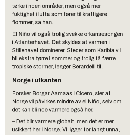
tørke i noen områder, men også mer
fuktighet i lufta som fører til kraftigere
flommer, sa han.
El Niño vil også trolig svekke orkansesongen
i Atlanterhavet. Det skyldes at varmen i
Stillehavet dominerer. Steder som Karibia vil
bli ekstra tørre i sommer og trolig få færre
tropiske stormer, legger Berardelli til.
Norge i utkanten
Forsker Borgar Aamaas i Cicero, sier at
Norge vil påvirkes mindre av el Niño, selv om
det kan bli noe varmere også her.
– Det blir varmere globalt, men det er mer
usikkert her i Norge. Vi ligger for langt unna,