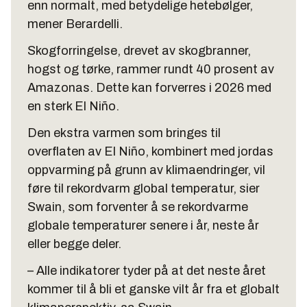
enn normalt, med betydelige hetebølger,
mener Berardelli.
Skogforringelse, drevet av skogbranner,
hogst og tørke, rammer rundt 40 prosent av
Amazonas. Dette kan forverres i 2026 med
en sterk El Niño.
Den ekstra varmen som bringes til
overflaten av El Niño, kombinert med jordas
oppvarming på grunn av klimaendringer, vil
føre til rekordvarm global temperatur, sier
Swain, som forventer å se rekordvarme
globale temperaturer senere i år, neste år
eller begge deler.
– Alle indikatorer tyder på at det neste året
kommer til å bli et ganske vilt år fra et globalt