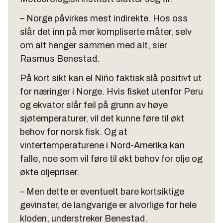
– Norge påvirkes mest indirekte. Hos oss
slår det inn på mer kompliserte måter, selv
om alt henger sammen med alt, sier
Rasmus Benestad.
På kort sikt kan el Niño faktisk slå positivt ut
for næringer i Norge. Hvis fisket utenfor Peru
og ekvator slår feil på grunn av høye
sjøtemperaturer, vil det kunne føre til økt
behov for norsk fisk. Og at
vintertemperaturene i Nord-Amerika kan
falle, noe som vil føre til økt behov for olje og
økte oljepriser.
– Men dette er eventuelt bare kortsiktige
gevinster, de langvarige er alvorlige for hele
kloden, understreker Benestad.