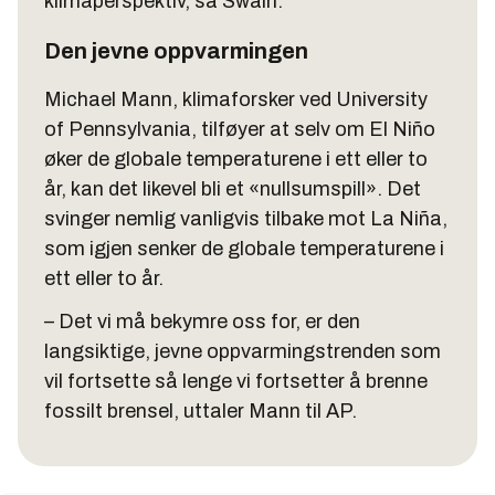
klimaperspektiv, sa Swain.
Den jevne oppvarmingen
Michael Mann, klimaforsker ved University
of Pennsylvania, tilføyer at selv om El Niño
øker de globale temperaturene i ett eller to
år, kan det likevel bli et «nullsumspill». Det
svinger nemlig vanligvis tilbake mot La Niña,
som igjen senker de globale temperaturene i
ett eller to år.
– Det vi må bekymre oss for, er den
langsiktige, jevne oppvarmingstrenden som
vil fortsette så lenge vi fortsetter å brenne
fossilt brensel, uttaler Mann til AP.