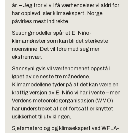
år. – Jeg tror vi vil få værhendelser vi aldri før
har opplevd, sier klimaekspert. Norge
påvirkes mest indirekte.
Sesongmodeller spår et El Niño-
klimamønster som kan bli det sterkeste
noensinne. Det vil føre med seg mer
ekstremvær.
Sannsynligvis vil værfenomenet oppstå i
løpet av de neste tre månedene.
Klimamodellene tyder på at det kan være en
kraftig versjon av El Niño vi har i vente – men
Verdens meteorologorganisasjon (WMO)
har understreket at det fortsatt er knyttet
usikkerhet til utviklingen.
Sjefsmeterolog og klimaekspert ved WFLA-