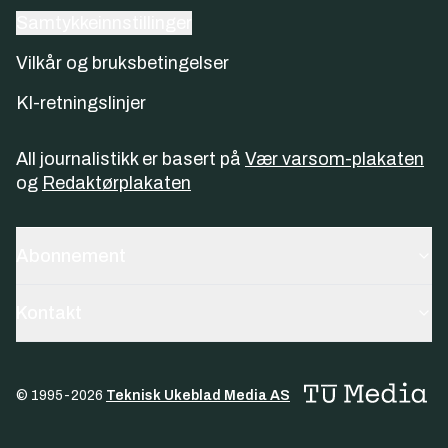
Samtykkeinnstillinger
Vilkår og bruksbetingelser
KI-retningslinjer
All journalistikk er basert på
Vær varsom-plakaten
og
Redaktørplakaten
Abonnement
Kontakt
© 1995-
2026
Teknisk Ukeblad Media AS