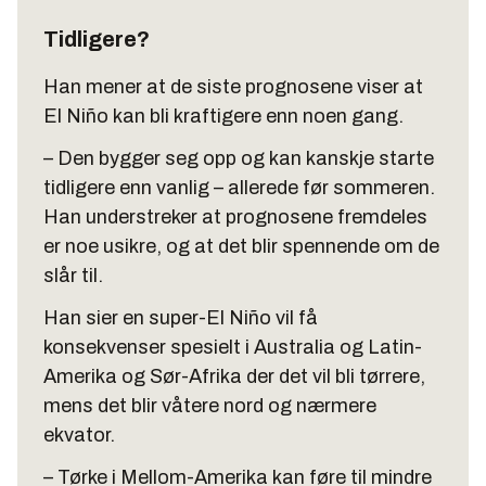
Tidligere?
Han mener at de siste prognosene viser at
El Niño kan bli kraftigere enn noen gang.
– Den bygger seg opp og kan kanskje starte
tidligere enn vanlig – allerede før sommeren.
Han understreker at prognosene fremdeles
er noe usikre, og at det blir spennende om de
slår til.
Han sier en super-El Niño vil få
konsekvenser spesielt i Australia og Latin-
Amerika og Sør-Afrika der det vil bli tørrere,
mens det blir våtere nord og nærmere
ekvator.
– Tørke i Mellom-Amerika kan føre til mindre