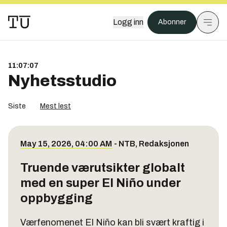
Logg inn
Abonner
11:07:08
Nyhetsstudio
Siste
Mest lest
May 15, 2026, 04:00 AM
-
NTB
,
Redaksjonen
Truende værutsikter globalt
med en super El Niño under
oppbygging
Værfenomenet El Niño kan bli svært kraftig i