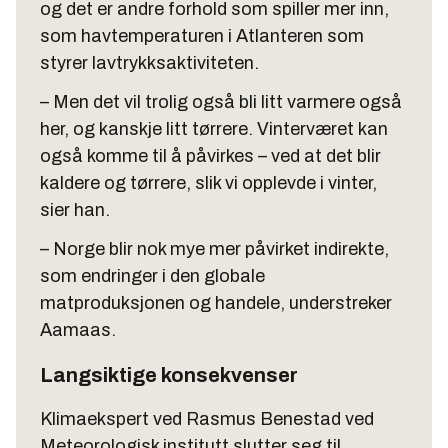
og det er andre forhold som spiller mer inn,
som havtemperaturen i Atlanteren som
styrer lavtrykksaktiviteten.
– Men det vil trolig også bli litt varmere også
her, og kanskje litt tørrere. Vinterværet kan
også komme til å påvirkes – ved at det blir
kaldere og tørrere, slik vi opplevde i vinter,
sier han.
– Norge blir nok mye mer påvirket indirekte,
som endringer i den globale
matproduksjonen og handele, understreker
Aamaas.
Langsiktige konsekvenser
Klimaekspert ved Rasmus Benestad ved
Meteorologisk institutt slutter seg til.