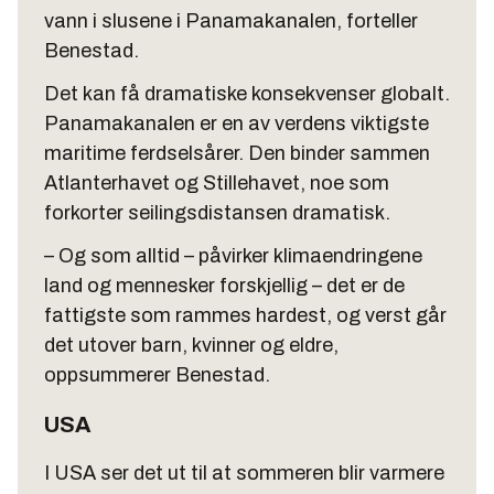
vann i slusene i Panamakanalen, forteller
Benestad.
Det kan få dramatiske konsekvenser globalt.
Panamakanalen er en av verdens viktigste
maritime ferdselsårer. Den binder sammen
Atlanterhavet og Stillehavet, noe som
forkorter seilingsdistansen dramatisk.
– Og som alltid – påvirker klimaendringene
land og mennesker forskjellig – det er de
fattigste som rammes hardest, og verst går
det utover barn, kvinner og eldre,
oppsummerer Benestad.
USA
I USA ser det ut til at sommeren blir varmere