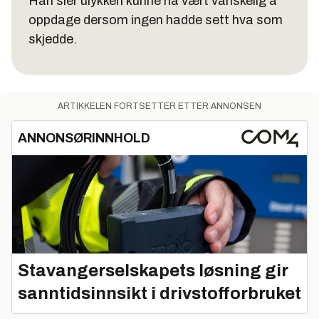
Han sier ulykken kunne ha vært vanskelig å
oppdage dersom ingen hadde sett hva som
skjedde.
ARTIKKELEN FORTSETTER ETTER ANNONSEN
ANNONSØRINNHOLD
Stavangerselskapets løsning gir
sanntidsinnsikt i drivstofforbruket