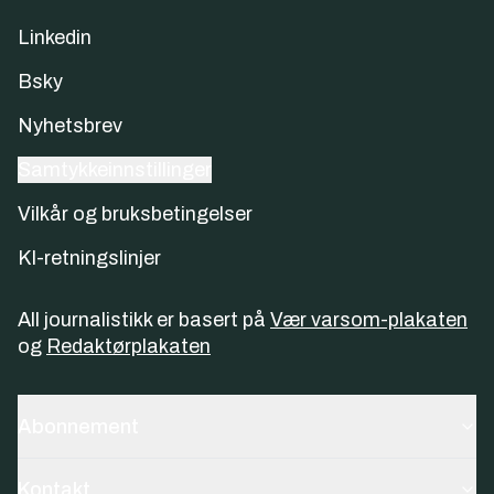
Linkedin
Bsky
Nyhetsbrev
Samtykkeinnstillinger
Vilkår og bruksbetingelser
KI-retningslinjer
All journalistikk er basert på
Vær varsom-plakaten
og
Redaktørplakaten
Abonnement
Kontakt