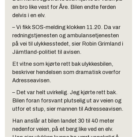
en bro like vest for Åre. Bilen endte ferden
delvis i en elv.
– Vi fikk SOS-melding klokken 11.20. Da var
redningstjenesten og ambulansetjenesten
på vei til ulykkesstedet, sier Robin Grimland i
Jämtland-politiet til avisen.
Et vitne som kjørte rett bak ulykkesbilen,
beskriver hendelsen som dramatisk overfor
Adresseavisen.
– Det var helt uvirkelig. Jeg kjørte rett bak.
Bilen foran forsvant plutselig ut av veien og
utfor et stup, sier mannen til Adresseavisen.
Han anslår at bilen landet 30 til 40 meter
nedenfor veien, på et berg like ved en elv.