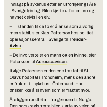
innlagt på sykehus etter en utforkjøring i Åre
i Sverige lørdag. Bilen kjørte utfor en bro og
havnet delvis i en elv.
– Tilstanden til de to er å anse som alvorlig,
men stabil, sier Klas Petterson hos politiet
operasjonssentral i Sverige til
Trønder-
Avisa
.
– De involverte er en mann og en kvinne, sier
Petersson til
Adresseavisen
.
Ifølge Petersson er den ene fraktet til St.
Olavs hospital i Trondheim, mens den andre
er fraktet til sykehus i Östersund. Han
ønsker ikke å si hvem som er fraktet hvor.
Åre ligger rundt 6 mil fra grensen til Norge.
Den norskregistrerte bilen kjørte av veien på