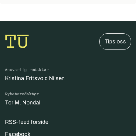
Tips oss
Ansvarlig redaktør
Kristina Fritsvold Nilsen
Nyhetsredaktør
Tor M. Nondal
RSS-feed forside
Facebook