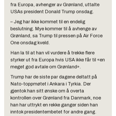
fra Europa, avhenger av Grønland, uttalte
USAs president Donald Trump onsdag.
– Jeg har ikke kommet til en endelig
beslutning. Mye kommer til å avhenge av
Grønland, sa Trump til pressen på Air Force
One onsdag kveld.
Han la til at han vil vurdere å trekke flere
styrker ut fra Europa hvis USA ikke får til «en
meget god avtale om Grønland».
Trump har de siste par dagene deltatt på
Nato-toppmøtet i Ankara i Tyrkia. Der
gjentok han sitt ønske om å overta
kontrollen over Grønland fra Danmark, noe
han har uttrykt en rekke ganger siden han
inntok presidentembetet for andre gang.