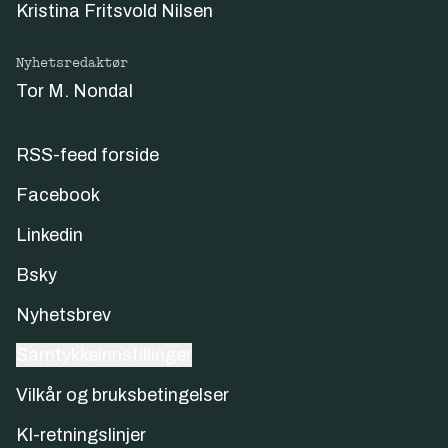
Kristina Fritsvold Nilsen
Nyhetsredaktør
Tor M. Nondal
RSS-feed forside
Facebook
Linkedin
Bsky
Nyhetsbrev
Samtykkeinnstillinger
Vilkår og bruksbetingelser
KI-retningslinjer