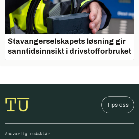
Stavangerselskapets løsning gir
sanntidsinnsikt i drivstofforbruket
Tips oss
Ansvarlig redaktør