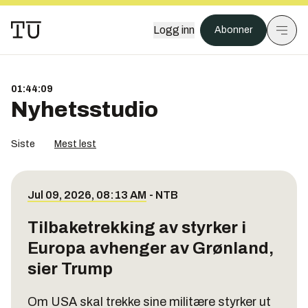
Logg inn
Abonner
01:44:09
Nyhetsstudio
Siste
Mest lest
Jul 09, 2026, 08:13 AM
-
NTB
Tilbaketrekking av styrker i
Europa avhenger av Grønland,
sier Trump
Om USA skal trekke sine militære styrker ut