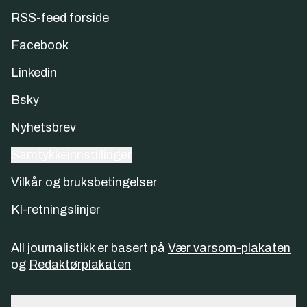
RSS-feed forside
Facebook
Linkedin
Bsky
Nyhetsbrev
Samtykkeinnstillinger
Vilkår og bruksbetingelser
KI-retningslinjer
All journalistikk er basert på
Vær varsom-plakaten
og
Redaktørplakaten