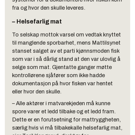
fra og hvor den skulle leveres.
– Helsefarlig mat
To selskap mottok varsel om vedtak knyttet
til manglende sporbarhet, mens Mattilsynet
stanset salget av et parti kjønnsmoden fisk
som var i så dårlig stand at den var ulovlig å
selge som mat. Gjentatte ganger møtte
kontrollørene sjåfører som ikke hadde
dokumentasjon på hvor fisken var hentet
eller hvor den skulle.
– Alle aktører i matvarekjeden må kunne
spore varer et ledd tilbake og et ledd fram.
Dette er en forutsetning for mattryggheten,
særlig hvis vi må tilbakekalle helsefarlig mat,