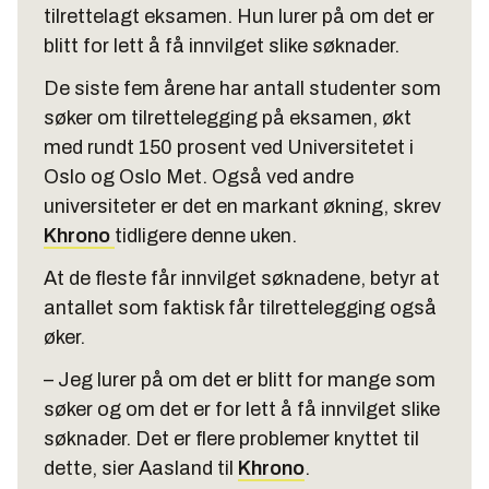
tilrettelagt eksamen. Hun lurer på om det er
blitt for lett å få innvilget slike søknader.
De siste fem årene har antall studenter som
søker om tilrettelegging på eksamen, økt
med rundt 150 prosent ved Universitetet i
Oslo og Oslo Met. Også ved andre
universiteter er det en markant økning, skrev
Khrono
tidligere denne uken.
At de fleste får innvilget søknadene, betyr at
antallet som faktisk får tilrettelegging også
øker.
– Jeg lurer på om det er blitt for mange som
søker og om det er for lett å få innvilget slike
søknader. Det er flere problemer knyttet til
dette, sier Aasland til
Khrono
.