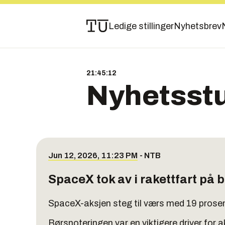
Ledige stillinger
Nyhetsbrev
21:45:12
Nyhetsst
Jun 12, 2026, 11:23 PM
-
NTB
SpaceX tok av i rakettfart på 
SpaceX-aksjen steg til værs med 19 prosen
Børsnoteringen var en viktigere driver for 