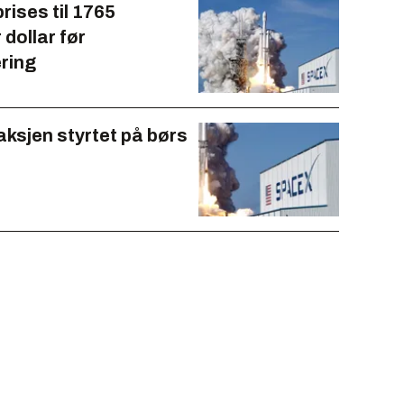
rises til 1765
 dollar før
ring
ksjen styrtet på børs