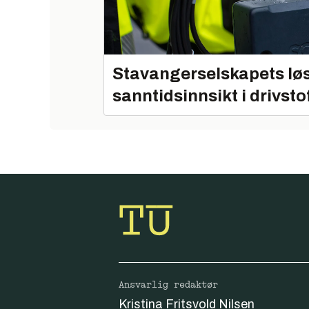
Stavangerselskapets løs
sanntidsinnsikt i drivsto
Ansvarlig redaktør
Kristina Fritsvold Nilsen