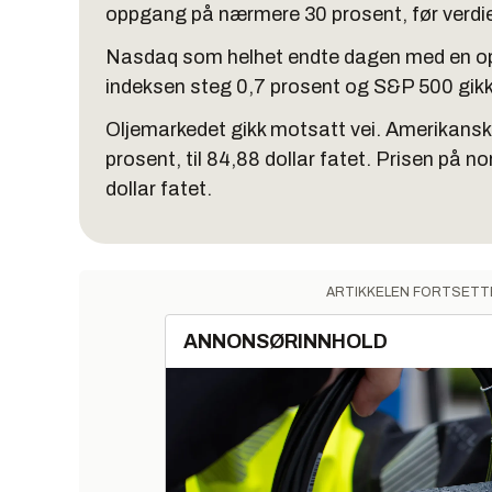
oppgang på nærmere 30 prosent, før verdie
Nasdaq som helhet endte dagen med en o
indeksen steg 0,7 prosent og S&P 500 gikk
Oljemarkedet gikk motsatt vei. Amerikansk l
prosent, til 84,88 dollar fatet. Prisen på no
dollar fatet.
ARTIKKELEN FORTSETT
ANNONSØRINNHOLD