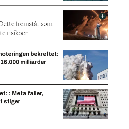
Dette fremstår som
te risikoen
oteringen bekreftet:
l 16.000 milliarder
et: : Meta faller,
t stiger