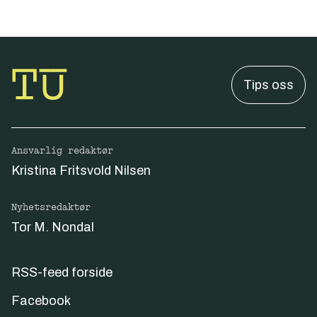
Tips oss
Ansvarlig redaktør
Kristina Fritsvold Nilsen
Nyhetsredaktør
Tor M. Nondal
RSS-feed forside
Facebook