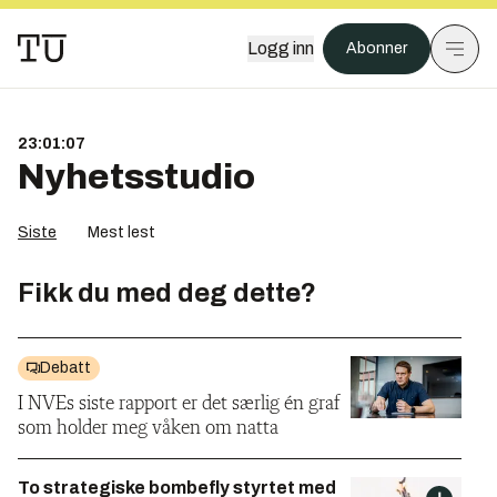
Logg inn
Abonner
23:01:07
Nyhetsstudio
Siste
Mest lest
Fikk du med deg dette?
Debatt
I NVEs siste rapport er det særlig én graf
som holder meg våken om natta
To strategiske bombefly styrtet med