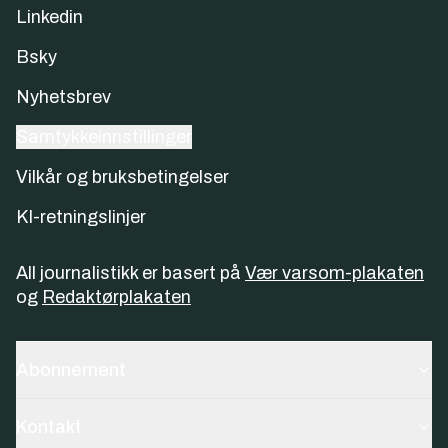
Linkedin
Bsky
Nyhetsbrev
Samtykkeinnstillinger
Vilkår og bruksbetingelser
KI-retningslinjer
All journalistikk er basert på
Vær varsom-plakaten
og
Redaktørplakaten
Abonnement
Kontakt