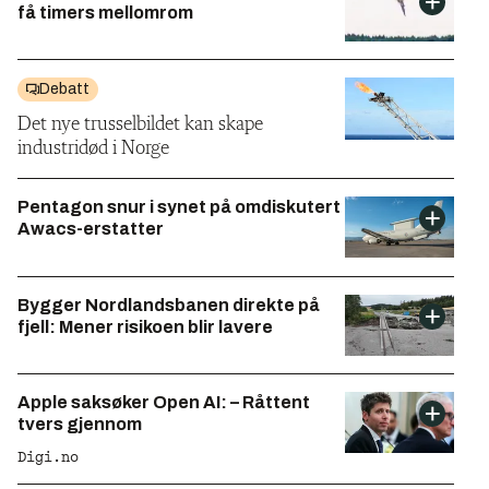
få timers mellomrom
Debatt
Det nye trusselbildet kan skape
industridød i Norge
Pentagon snur i synet på omdiskutert
Awacs-erstatter
Bygger Nordlandsbanen direkte på
fjell: Mener risikoen blir lavere
Apple saksøker Open AI: – Råttent
tvers gjennom
Digi.no