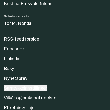
Kristina Fritsvold Nilsen
Nyhetsredaktør
Tor M. Nondal
RSS-feed forside
Facebook
Linkedin
Bsky
Nyhetsbrev
Samtykkeinnstillinger
Vilkår og bruksbetingelser
KI-retningslinjer