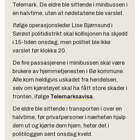
Telemark. De eldre ble sittende i minibussen i
en halvtime, uten at nødetatene ble varslet.
Ifølge operasjonsleder Lise Bjørnsund i
Sørøst politidistrikt skal kollisjonen ha skjedd
i 15-tiden onsdag, men politiet ble ikke
varslet før klokka 20.
De fire passasjerene i minibussen skal være
brukere av hjemmetjenesten i Bø kommune.
Alle kom heldigvis uskadet fra hendelsen,
selv om kjøretøyet skal ha fått store skader i
fronten, ifølge
Telemarksavisa
.
De eldre ble sittende i transporten i over en
halvtime, før privatpersoner i nærheten hjalp
dem ut og kjørte dem hjem, heter det i
politiloggen sent onsdag kveld.