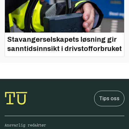
Stavangerselskapets løsning gir
sanntidsinnsikt i drivstofforbruket
Tips oss
Ansvarlig redaktør