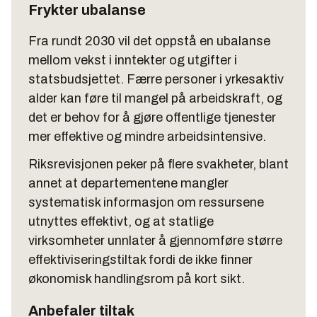
Frykter ubalanse
Fra rundt 2030 vil det oppstå en ubalanse
mellom vekst i inntekter og utgifter i
statsbudsjettet. Færre personer i yrkesaktiv
alder kan føre til mangel på arbeidskraft, og
det er behov for å gjøre offentlige tjenester
mer effektive og mindre arbeidsintensive.
Riksrevisjonen peker på flere svakheter, blant
annet at departementene mangler
systematisk informasjon om ressursene
utnyttes effektivt, og at statlige
virksomheter unnlater å gjennomføre større
effektiviseringstiltak fordi de ikke finner
økonomisk handlingsrom på kort sikt.
Anbefaler tiltak