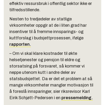
effektiv ressursbruk i offentlig sektor ikke er
tilfredsstillende.
Nesten to tredjedeler av statlige
virksomheter oppgir at de i liten grad har
insentiver til å fremme innsparings- og
kuttforslag i budsjettprosessen, ifølge
rapporten.
– Om vi skal klare kostnader til økte
helsetjenester og pensjon til eldre og
storsatsing på forsvaret, så kommer vi
neppe utenom kutt i andre deler av
statsbudsjettet. Da er det et problem at så
mange virksomheter mangler motivasjon til
å foreslå innsparinger, sier riksrevisor Karl
Eirik Schjøtt-Pedersen i en
pressemelding.