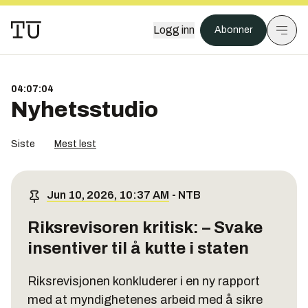
Logg inn
Abonner
04:07:04
Nyhetsstudio
Siste
Mest lest
Jun 10, 2026, 10:37 AM
-
NTB
Riksrevisoren kritisk: – Svake
insentiver til å kutte i staten
Riksrevisjonen konkluderer i en ny rapport
med at myndighetenes arbeid med å sikre