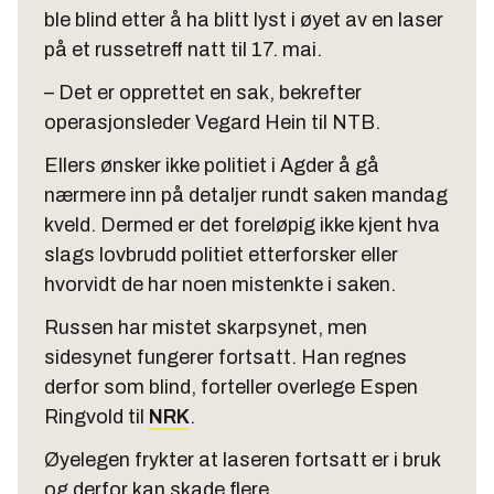
ble blind etter å ha blitt lyst i øyet av en laser
på et russetreff natt til 17. mai.
– Det er opprettet en sak, bekrefter
operasjonsleder Vegard Hein til NTB.
Ellers ønsker ikke politiet i Agder å gå
nærmere inn på detaljer rundt saken mandag
kveld. Dermed er det foreløpig ikke kjent hva
slags lovbrudd politiet etterforsker eller
hvorvidt de har noen mistenkte i saken.
Russen har mistet skarpsynet, men
sidesynet fungerer fortsatt. Han regnes
derfor som blind, forteller overlege Espen
Ringvold til
NRK
.
Øyelegen frykter at laseren fortsatt er i bruk
og derfor kan skade flere.