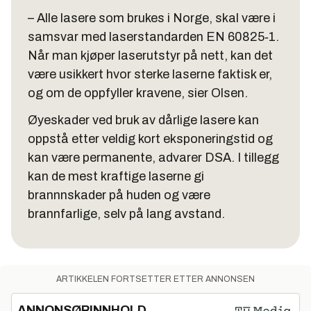
– Alle lasere som brukes i Norge, skal være i
samsvar med laserstandarden EN 60825‑1.
Når man kjøper laserutstyr på nett, kan det
være usikkert hvor sterke laserne faktisk er,
og om de oppfyller kravene, sier Olsen.
Øyeskader ved bruk av dårlige lasere kan
oppstå etter veldig kort eksponeringstid og
kan være permanente, advarer DSA. I tillegg
kan de mest kraftige laserne gi
brannnskader på huden og være
brannfarlige, selv på lang avstand.
ARTIKKELEN FORTSETTER ETTER ANNONSEN
ANNONSØRINNHOLD