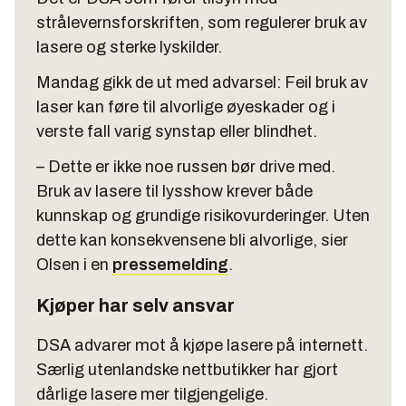
strålevernsforskriften, som regulerer bruk av
lasere og sterke lyskilder.
Mandag gikk de ut med advarsel: Feil bruk av
laser kan føre til alvorlige øyeskader og i
verste fall varig synstap eller blindhet.
– Dette er ikke noe russen bør drive med.
Bruk av lasere til lysshow krever både
kunnskap og grundige risikovurderinger. Uten
dette kan konsekvensene bli alvorlige, sier
Olsen i en
pressemelding
.
Kjøper har selv ansvar
DSA advarer mot å kjøpe lasere på internett.
Særlig utenlandske nettbutikker har gjort
dårlige lasere mer tilgjengelige.