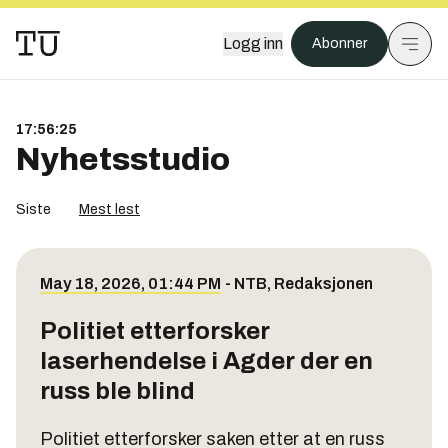
Logg inn
Abonner
17:56:26
Nyhetsstudio
Siste
Mest lest
May 18, 2026, 01:44 PM
-
NTB
,
Redaksjonen
Politiet etterforsker
laserhendelse i Agder der en
russ ble blind
Politiet etterforsker saken etter at en russ