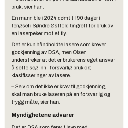
bruk, sier han.
En mann ble i 2024 dømt til 90 dager i
fengsel i Søndre Østfold tingrett for bruk av
en laserpeker mot et fly.
Det er kun håndholdte lasere som krever
godkjenning av DSA, men Olsen
understreker at det er brukerens eget ansvar
å sette seg inn i forsvarlig bruk og
klasifisseringer av lasere.
– Selv om det ikke er krav til godkjenning,
skal man bruke laseren på en forsvarlig og
trygg måte, sier han.
Myndighetene advarer
Det er DSA som fører tilsyn med