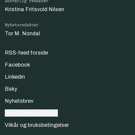
Ansvarlig redaktør
Kristina Fritsvold Nilsen
Nyhetsredaktør
Tor M. Nondal
RSS-feed forside
Facebook
Linkedin
Bsky
Nyhetsbrev
Samtykkeinnstillinger
Vilkår og bruksbetingelser