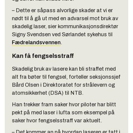
– Dette er såpass alvorlige skader at vi er
nødt til å gå ut med en advarsel mot bruk av
skadelig laser, sier kommunikasjonsdirektør
Signy Svendsen ved Sørlandet sykehus til
Fædrelandsvennen
.
Kan få fengselsstraff
Skadelig bruk av lasere kan bli straffet med
alt fra bøter til fengsel, forteller seksjonssjef
Bård Olsen i Direktoratet for strålevern og
atomsikkerhet (DSA) til NTB.
Han trekker fram saker hvor piloter har blitt
pekt på med laser i lufta som eksempel på
saker hvor fengselsstraff var aktuelt.
– Det kommer an på hvordan laseren er tatt i