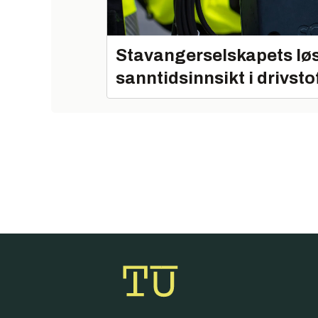
Stavangerselskapets løs
sanntidsinnsikt i drivsto