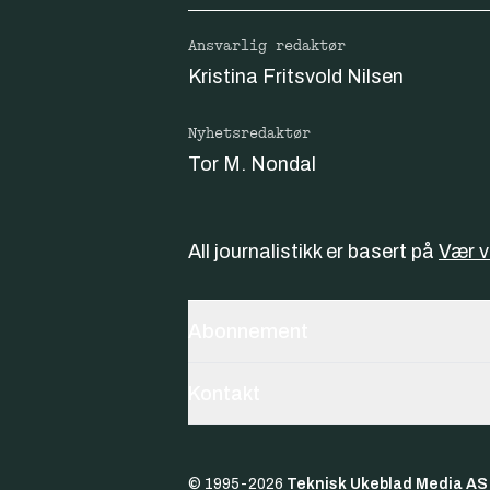
Ansvarlig redaktør
Kristina Fritsvold Nilsen
Nyhetsredaktør
Tor M. Nondal
All journalistikk er basert på
Vær 
Abonnement
Kontakt
© 1995-
2026
Teknisk Ukeblad Media AS