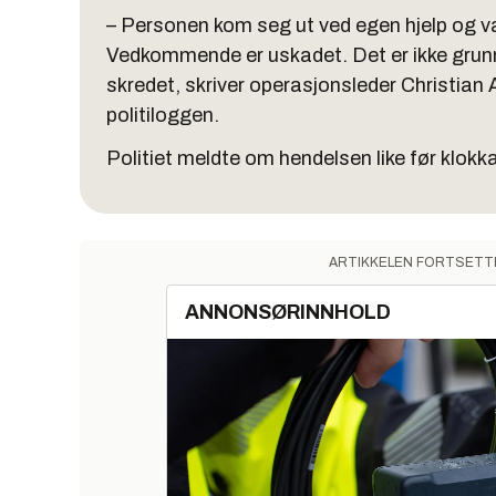
– Personen kom seg ut ved egen hjelp og va
Vedkommende er uskadet. Det er ikke grunn t
skredet, skriver operasjonsleder Christian A
politiloggen.
Politiet meldte om hendelsen like før klokk
ARTIKKELEN FORTSETT
ANNONSØRINNHOLD