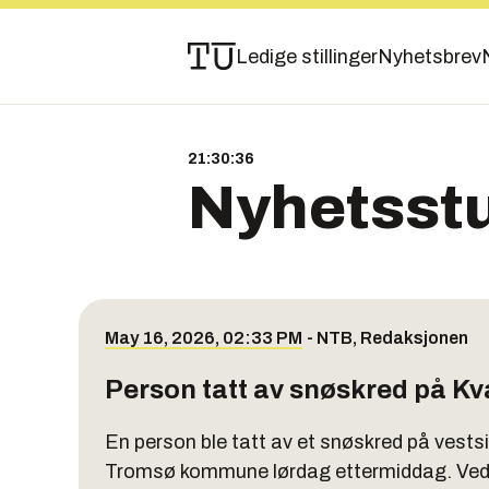
Ledige stillinger
Nyhetsbrev
21:30:36
Nyhetsst
May 16, 2026, 02:33 PM
-
NTB
,
Redaksjonen
Person tatt av snøskred på Kv
En person ble tatt av et snøskred på vests
Tromsø kommune lørdag ettermiddag. Ved