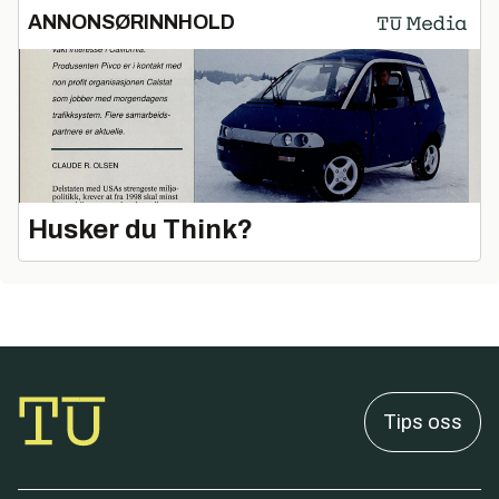
ANNONSØRINNHOLD
Husker du Think?
Tips oss