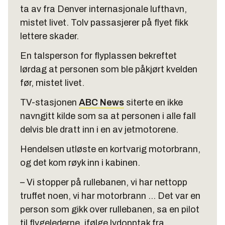
ta av fra Denver internasjonale lufthavn,
mistet livet. Tolv passasjerer på flyet fikk
lettere skader.
En talsperson for flyplassen bekreftet
lørdag at personen som ble påkjørt kvelden
før, mistet livet.
TV-stasjonen
ABC News
siterte en ikke
navngitt kilde som sa at personen i alle fall
delvis ble dratt inn i en av jetmotorene.
Hendelsen utløste en kortvarig motorbrann,
og det kom røyk inn i kabinen.
– Vi stopper på rullebanen, vi har nettopp
truffet noen, vi har motorbrann … Det var en
person som gikk over rullebanen, sa en pilot
til flygelederne, ifølge lydopptak fra