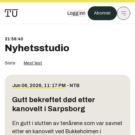
Logg inn
Abonner
21:58:40
Nyhetsstudio
Siste
Mest lest
Jun 06, 2026, 11:17 PM
-
NTB
Gutt bekreftet død etter
kanovelt i Sarpsborg
En gutt i slutten av tenårene som var savnet
etter en kanovelt ved Bukkeholmen i