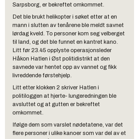
Sarpsborg, er bekreftet omkommet.
Det ble brukt helikopter i søket etter at en
mann i slutten av tenårene ble meldt savnet
lørdag kveld. To personer kom seg velberget
til land, og det ble funnet en kantret kano.
Litt før 23.45 opplyste operasjonsleder
Håkon Hatlen i Øst politidistrikt at den
savnede var hentet opp av vannet og fikk
livreddende førstehjelp.
Litt etter klokken 2 skriver Hatlen i
politiloggen at hjerte- lungeredningen ble
avsluttet og at gutten er bekreftet
omkommet.
Ifølge dem som varslet nødetatene, var det
flere personer i ulike kanoer som var del av et