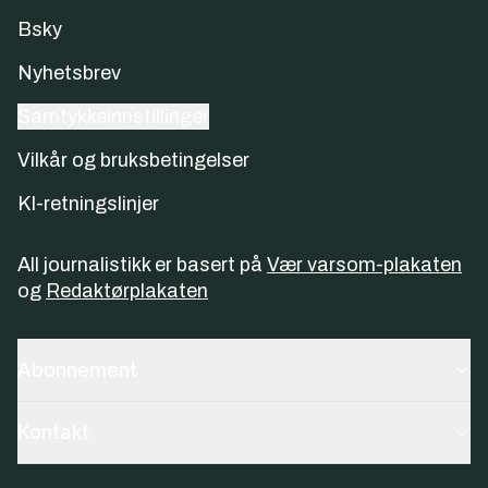
Bsky
Nyhetsbrev
Samtykkeinnstillinger
Vilkår og bruksbetingelser
KI-retningslinjer
All journalistikk er basert på
Vær varsom-plakaten
og
Redaktørplakaten
Abonnement
Kontakt