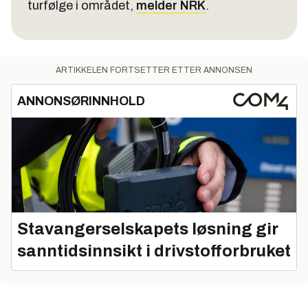
turfølge i området,
melder NRK
.
ARTIKKELEN FORTSETTER ETTER ANNONSEN
ANNONSØRINNHOLD
Stavangerselskapets løsning gir
sanntidsinnsikt i drivstofforbruket