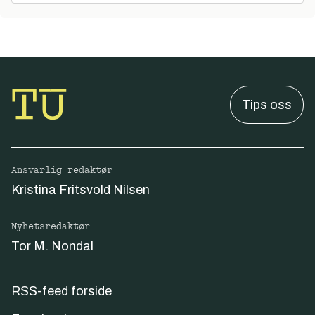
Tips oss
Ansvarlig redaktør
Kristina Fritsvold Nilsen
Nyhetsredaktør
Tor M. Nondal
RSS-feed forside