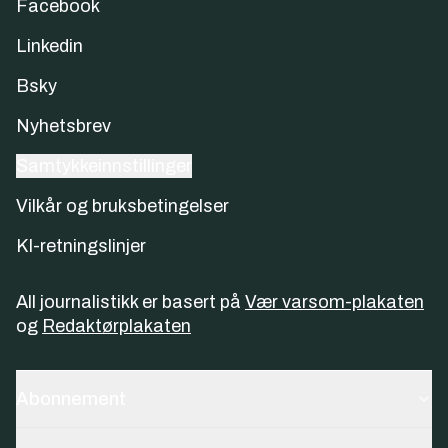
Facebook
Linkedin
Bsky
Nyhetsbrev
Samtykkeinnstillinger
Vilkår og bruksbetingelser
KI-retningslinjer
All journalistikk er basert på
Vær varsom-plakaten
og
Redaktørplakaten
Abonnement