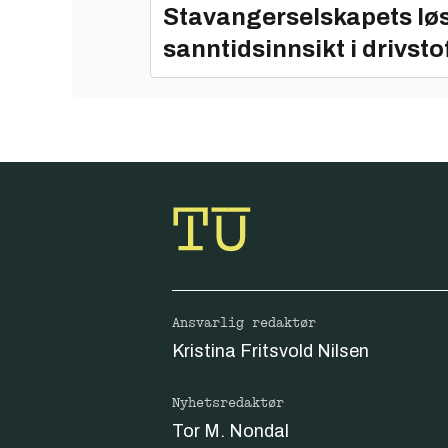
Stavangerselskapets løs
sanntidsinnsikt i drivsto
Ansvarlig redaktør
Kristina Fritsvold Nilsen
Nyhetsredaktør
Tor M. Nondal