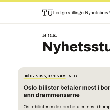
Ledige stillinger
Nyhetsbrev
16:53:01
Nyhetsst
Jul 07, 2026, 07:06 AM
-
NTB
Oslo-bilister betaler mest i 
enn drammenserne
Oslo-bilister er de som betaler mest i bom