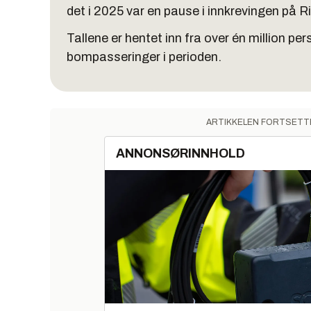
det i 2025 var en pause i innkrevingen på Rik
Tallene er hentet inn fra over én million p
bompasseringer i perioden.
ARTIKKELEN FORTSETT
ANNONSØRINNHOLD