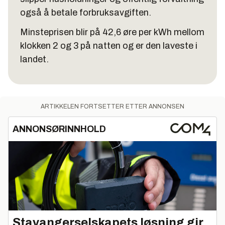
også å betale forbruksavgiften.
Minsteprisen blir på 42,6 øre per kWh mellom
klokken 2 og 3 på natten og er den laveste i
landet.
ARTIKKELEN FORTSETTER ETTER ANNONSEN
ANNONSØRINNHOLD
Stavangerselskapets løsning gir