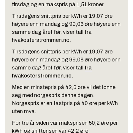
tirsdag og en makspris på 1,51 kroner.
Tirsdagens snittpris per kWh er 19,07 øre
høyere enn mandag og 99,06 øre høyere enn
samme dag året før, viser tall fra
hvakosterstrommen.no.
Tirsdagens snittpris per kWh er 19,07 øre
høyere enn mandag og 99,06 øre høyere enn
samme dag året før, viser tall
fra
hvakosterstrommen.no
.
Med en minstepris på 42,6 øre vil det lønne
seg med norgespris denne dagen.
Norgespris er en fastpris på 40 øre per kWh
uten mva.
For tre år siden var maksprisen 50,2 øre per
kWh og snittprisen var 42,2 øre.