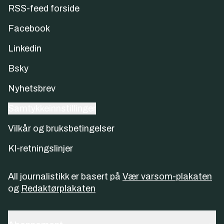
RSS-feed forside
Facebook
Linkedin
Bsky
Nyhetsbrev
Samtykkeinnstillinger
Vilkår og bruksbetingelser
KI-retningslinjer
All journalistikk er basert på
Vær varsom-plakaten
og
Redaktørplakaten