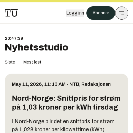
Logg inn
Abonner
20:47:40
Nyhetsstudio
Siste
Mest lest
May 11, 2026, 11:13 AM
-
NTB
,
Redaksjonen
Nord-Norge: Snittpris for strøm
på 1,03 kroner per kWh tirsdag
I Nord-Norge blir det en snittpris for strøm
på 1,028 kroner per kilowattime (kWh)