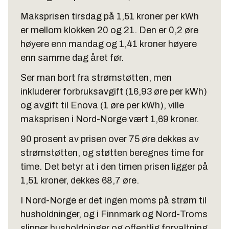
Maksprisen tirsdag på 1,51 kroner per kWh
er mellom klokken 20 og 21. Den er 0,2 øre
høyere enn mandag og 1,41 kroner høyere
enn samme dag året før.
Ser man bort fra strømstøtten, men
inkluderer forbruksavgift (16,93 øre per kWh)
og avgift til Enova (1 øre per kWh), ville
maksprisen i Nord-Norge vært 1,69 kroner.
90 prosent av prisen over 75 øre dekkes av
strømstøtten, og støtten beregnes time for
time. Det betyr at i den timen prisen ligger på
1,51 kroner, dekkes 68,7 øre.
I Nord-Norge er det ingen moms på strøm til
husholdninger, og i Finnmark og Nord-Troms
slipper husholdninger og offentlig forvaltning