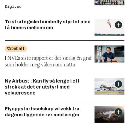
Digi.no
To strategiske bombefly styrtet med
få timers mellomrom
Debatt
I NVEs siste rapport er det særlig én graf
som holder meg våken om natta
Ny Airbus: : Kan fly så lenge i ett
strekk at det er utstyrt med
velværesone
Flyoppstartsselskap vil vekk fra
dagens flygende rør med vinger