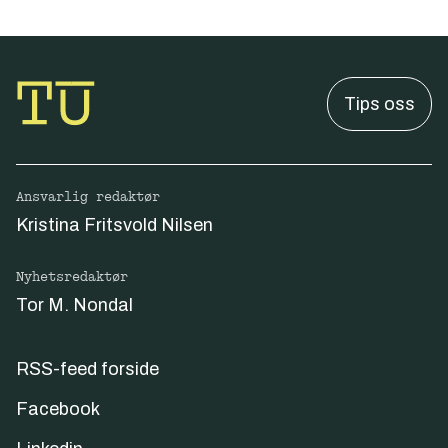
Tips oss
Ansvarlig redaktør
Kristina Fritsvold Nilsen
Nyhetsredaktør
Tor M. Nondal
RSS-feed forside
Facebook