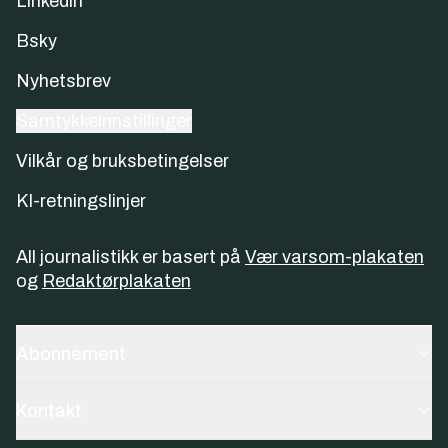
Linkedin
Bsky
Nyhetsbrev
Samtykkeinnstillinger
Vilkår og bruksbetingelser
KI-retningslinjer
All journalistikk er basert på
Vær varsom-plakaten
og
Redaktørplakaten
Abonnement
Kontakt