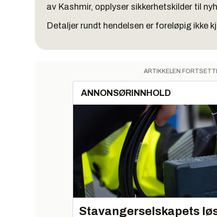
av Kashmir, opplyser sikkerhetskilder til n
Detaljer rundt hendelsen er foreløpig ikke kj
ARTIKKELEN FORTSETT
ANNONSØRINNHOLD
Stavangerselskapets løs