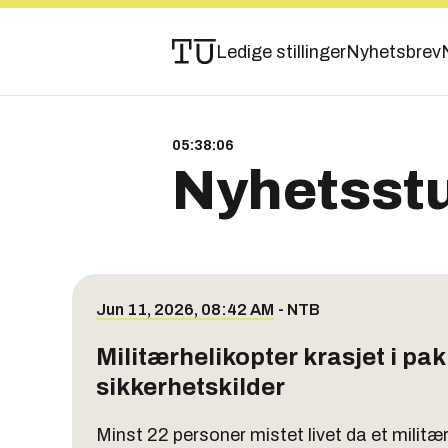
Ledige stillinger
Nyhetsbrev
05:38:07
Nyhetsst
Jun 11, 2026, 08:42 AM
-
NTB
Militærhelikopter krasjet i pa
sikkerhetskilder
Minst 22 personer mistet livet da et militær