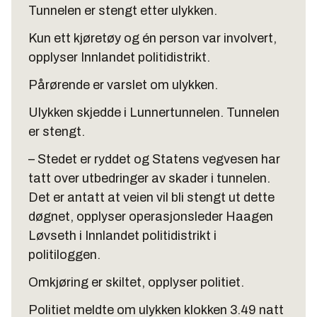
Tunnelen er stengt etter ulykken.
Kun ett kjøretøy og én person var involvert,
opplyser Innlandet politidistrikt.
Pårørende er varslet om ulykken.
Ulykken skjedde i Lunnertunnelen. Tunnelen
er stengt.
– Stedet er ryddet og Statens vegvesen har
tatt over utbedringer av skader i tunnelen.
Det er antatt at veien vil bli stengt ut dette
døgnet, opplyser operasjonsleder Haagen
Løvseth i Innlandet politidistrikt i
politiloggen.
Omkjøring er skiltet, opplyser politiet.
Politiet meldte om ulykken klokken 3.49 natt