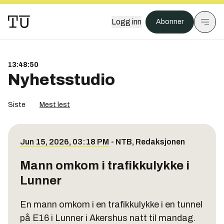
Logg inn
Abonner
13:48:50
Nyhetsstudio
Siste
Mest lest
Jun 15, 2026, 03:18 PM
-
NTB
,
Redaksjonen
Mann omkom i trafikkulykke i
Lunner
En mann omkom i en trafikkulykke i en tunnel
på E16 i Lunner i Akershus natt til mandag.