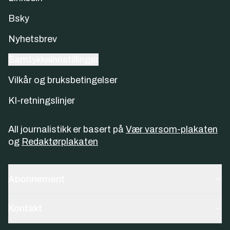
Bsky
Nyhetsbrev
Samtykkeinnstillinger
Vilkår og bruksbetingelser
KI-retningslinjer
All journalistikk er basert på
Vær varsom-plakaten
og
Redaktørplakaten
Abonnement
Kontakt