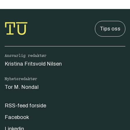
Tips oss
Ansvarlig redaktør
Kristina Fritsvold Nilsen
Nyhetsredaktør
Tor M. Nondal
RSS-feed forside
Facebook
Linkedin