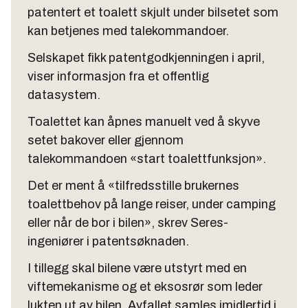
patentert et toalett skjult under bilsetet som
kan betjenes med talekommandoer.
Selskapet fikk patentgodkjenningen i april,
viser informasjon fra et offentlig
datasystem.
Toalettet kan åpnes manuelt ved å skyve
setet bakover eller gjennom
talekommandoen «start toalettfunksjon».
Det er ment å «tilfredsstille brukernes
toalettbehov på lange reiser, under camping
eller når de bor i bilen», skrev Seres-
ingeniører i patentsøknaden.
I tillegg skal bilene være utstyrt med en
viftemekanisme og et eksosrør som leder
lukten ut av bilen. Avfallet samles imidlertid i