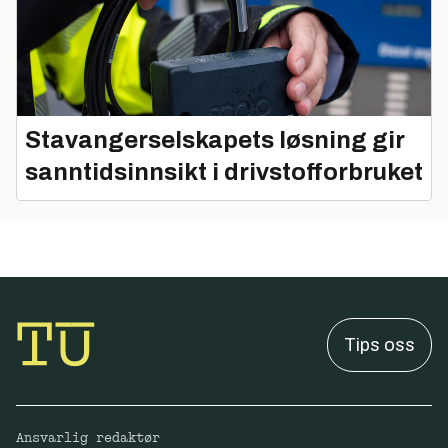
Stavangerselskapets løsning gir
sanntidsinnsikt i drivstofforbruket
Tips oss
Ansvarlig redaktør