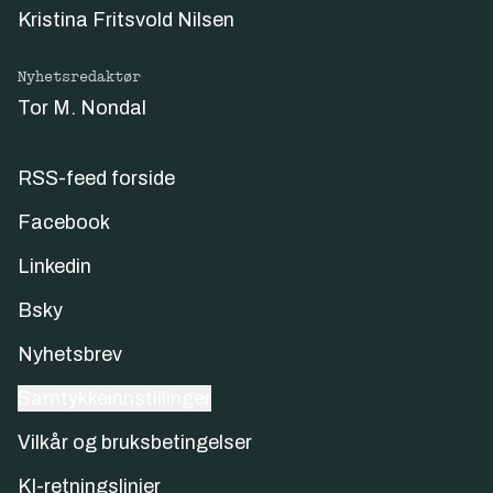
Kristina Fritsvold Nilsen
Nyhetsredaktør
Tor M. Nondal
RSS-feed forside
Facebook
Linkedin
Bsky
Nyhetsbrev
Samtykkeinnstillinger
Vilkår og bruksbetingelser
KI-retningslinjer