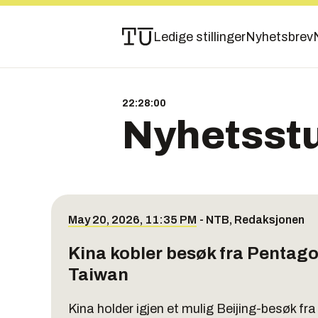
Ledige stillinger
Nyhetsbrev
22:28:00
Nyhetsst
May 20, 2026, 11:35 PM
-
NTB
,
Redaksjonen
Kina kobler besøk fra Pentagon
Taiwan
Kina holder igjen et mulig Beijing-besøk fr