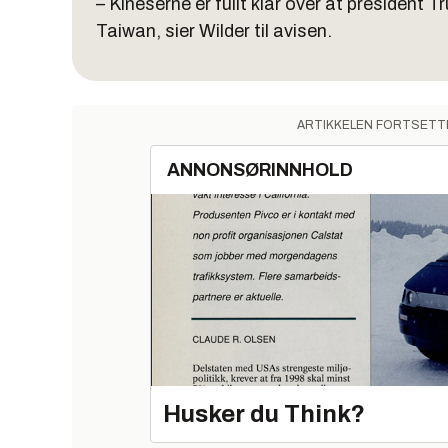
– Kineserne er fullt klar over at president 
Taiwan, sier Wilder til avisen.
ARTIKKELEN FORTSETT
ANNONSØRINNHOLD
Husker du Think?