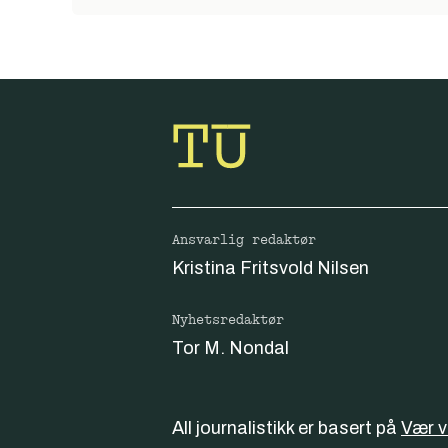
Ansvarlig redaktør
Kristina Fritsvold Nilsen
Nyhetsredaktør
Tor M. Nondal
All journalistikk er basert på
Vær 