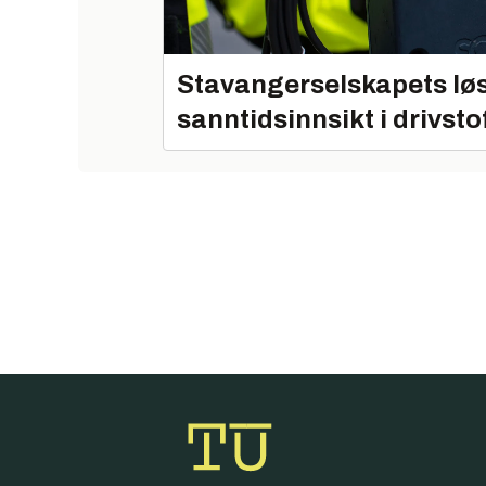
Stavangerselskapets løs
sanntidsinnsikt i drivsto