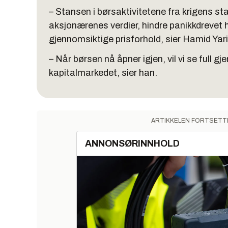
– Stansen i børsaktivitetene fra krigens s
aksjonærenes verdier, hindre panikkdrevet h
gjennomsiktige prisforhold, sier Hamid Yari 
– Når børsen nå åpner igjen, vil vi se full g
kapitalmarkedet, sier han.
ARTIKKELEN FORTSETT
ANNONSØRINNHOLD