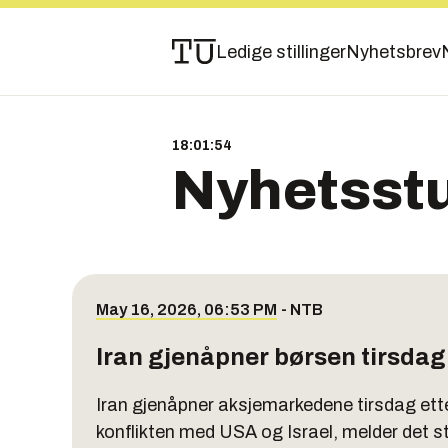
Ledige stillinger
Nyhetsbrev
18:01:55
Nyhetsst
May 16, 2026, 06:53 PM
-
NTB
Iran gjenåpner børsen tirsdag
Iran gjenåpner aksjemarkedene tirsdag ett
konflikten med USA og Israel, melder det s