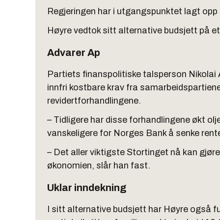
Regjeringen har i utgangspunktet lagt opp til
Høyre vedtok sitt alternative budsjett på 
Advarer Ap
Partiets finanspolitiske talsperson Nikolai
innfri kostbare krav fra samarbeidspartien
revidertforhandlingene.
– Tidligere har disse forhandlingene økt ol
vanskeligere for Norges Bank å senke renten
– Det aller viktigste Stortinget nå kan gjøre
økonomien, slår han fast.
Uklar inndekning
I sitt alternative budsjett har Høyre også 