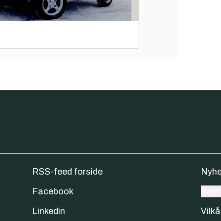
RSS-feed forside
Nyhe
Facebook
Samt
Linkedin
Vilkå