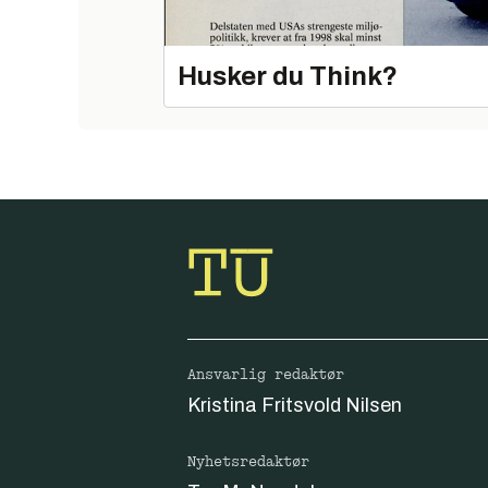
Husker du Think?
Ansvarlig redaktør
Kristina Fritsvold Nilsen
Nyhetsredaktør