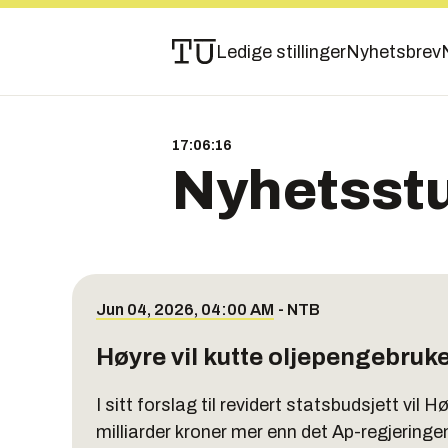
Ledige stillinger
Nyhetsbrev
17:06:17
Nyhetsst
Jun 04, 2026, 04:00 AM
-
NTB
Høyre vil kutte oljepengebruk
I sitt forslag til revidert statsbudsjett vil
milliarder kroner mer enn det Ap-regjeringen