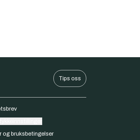
Tips oss
tsbrev
ykkeinnstillinger
r og bruksbetingelser