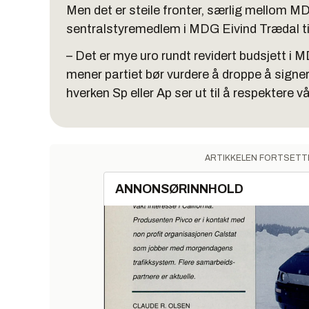
Men det er steile fronter, særlig mellom MD
sentralstyremedlem i MDG Eivind Trædal t
– Det er mye uro rundt revidert budsjett i M
mener partiet bør vurdere å droppe å signer
hverken Sp eller Ap ser ut til å respektere 
ARTIKKELEN FORTSETT
ANNONSØRINNHOLD