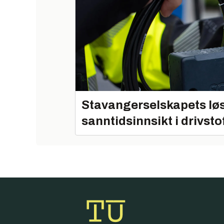
Stavangerselskapets løs
sanntidsinnsikt i drivsto