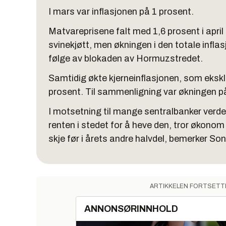
I mars var inflasjonen på 1 prosent.
Matvareprisene falt med 1,6 prosent i april
svinekjøtt, men økningen i den totale infla
følge av blokaden av Hormuzstredet.
Samtidig økte kjerneinflasjonen, som eksklu
prosent. Til sammenligning var økningen på
I motsetning til mange sentralbanker verden
renten i stedet for å heve den, tror økonom 
skje før i årets andre halvdel, bemerker Son
ARTIKKELEN FORTSETT
ANNONSØRINNHOLD