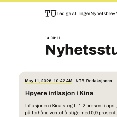
Ledige stillinger
Nyhetsbrev
14:00:12
Nyhetsst
May 11, 2026, 10:42 AM
-
NTB
,
Redaksjonen
Høyere inflasjon i Kina
Inflasjonen i Kina steg til 1,2 prosent i apri
på forhånd ventet å stige med 0,9 prosent.