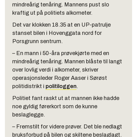
mindreårig tenåring. Mannens pust slo
kraftig ut på politiets alkometer.
Det var klokken 18.35 at en UP-patrulje
stanset bilen i Hovenggata nord for
Porsgrunn sentrum.
– En mann i 50-åra prøvekjørte med en
mindreårig tenåring. Mannen blåste til langt
over lovlig verdi i alkometer, skriver
operasjonsleder Roger Aaser i Sørøst
politidistrikt i
politiloggen
.
Politiet fant raskt ut at mannen ikke hadde
noe gyldig førerkort som de kunne
beslaglegge.
– Fremstilt for videre prøver. Det ble nedlagt
bruksforbud på bilen og skiltene beslaglagt.