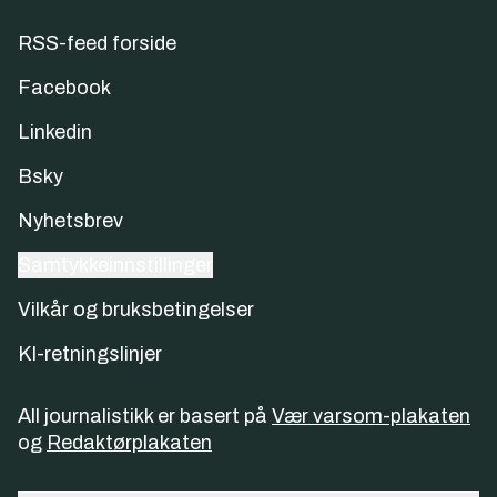
RSS-feed forside
Facebook
Linkedin
Bsky
Nyhetsbrev
Samtykkeinnstillinger
Vilkår og bruksbetingelser
KI-retningslinjer
All journalistikk er basert på
Vær varsom-plakaten
og
Redaktørplakaten