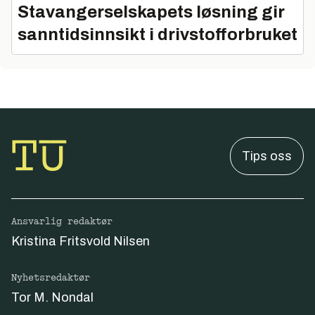
Stavangerselskapets løsning gir
sanntidsinnsikt i drivstofforbruket
Tips oss
Ansvarlig redaktør
Kristina Fritsvold Nilsen
Nyhetsredaktør
Tor M. Nondal