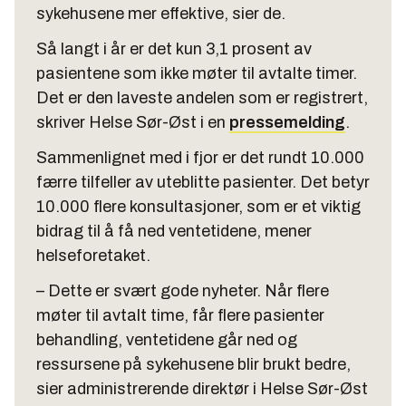
sykehusene mer effektive, sier de.
Så langt i år er det kun 3,1 prosent av
pasientene som ikke møter til avtalte timer.
Det er den laveste andelen som er registrert,
skriver Helse Sør-Øst i en
pressemelding
.
Sammenlignet med i fjor er det rundt 10.000
færre tilfeller av uteblitte pasienter. Det betyr
10.000 flere konsultasjoner, som er et viktig
bidrag til å få ned ventetidene, mener
helseforetaket.
– Dette er svært gode nyheter. Når flere
møter til avtalt time, får flere pasienter
behandling, ventetidene går ned og
ressursene på sykehusene blir brukt bedre,
sier administrerende direktør i Helse Sør-Øst