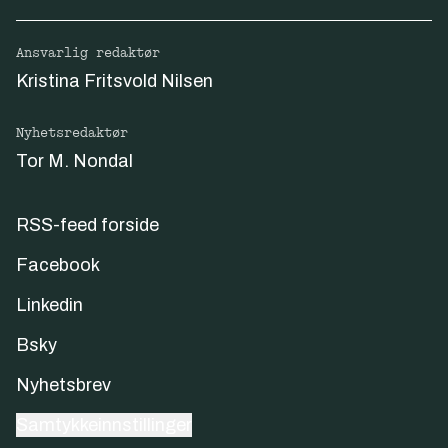
Ansvarlig redaktør
Kristina Fritsvold Nilsen
Nyhetsredaktør
Tor M. Nondal
RSS-feed forside
Facebook
Linkedin
Bsky
Nyhetsbrev
Samtykkeinnstillinger