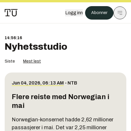
Logg inn
Abonner
14:56:16
Nyhetsstudio
Siste
Mest lest
Jun 04, 2026, 06:13 AM
-
NTB
Flere reiste med Norwegian i
mai
Norwegian-konsernet hadde 2,62 millioner
passasjerer i mai. Det var 2,25 millioner