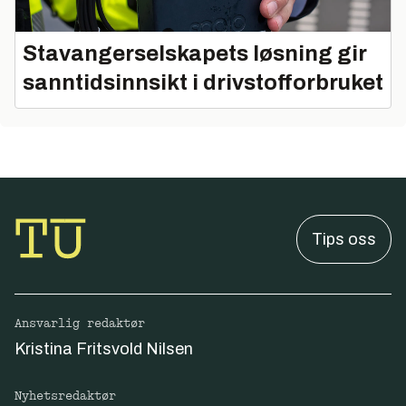
Stavangerselskapets løsning gir
sanntidsinnsikt i drivstofforbruket
Tips oss
Ansvarlig redaktør
Kristina Fritsvold Nilsen
Nyhetsredaktør