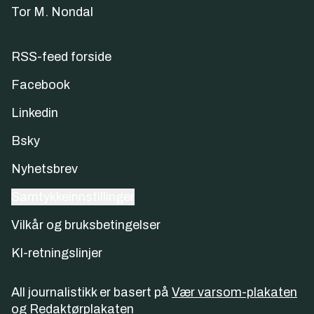
Tor M. Nondal
RSS-feed forside
Facebook
Linkedin
Bsky
Nyhetsbrev
Samtykkeinnstillinger
Vilkår og bruksbetingelser
KI-retningslinjer
All journalistikk er basert på
Vær varsom-plakaten
og
Redaktørplakaten