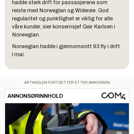
hadde sterk drift for passasjerene som
reiste med Norwegian og Widerøe. God
regularitet og punktlighet er viktig for alle
våre kunder, sier konsernsjef Geir Karlsen i
Norwegian.
Norwegian hadde i gjennomsnitt 93 fly i drift
i mai.
ARTIKKELEN FORTSETTER ETTER ANNONSEN
ANNONSØRINNHOLD