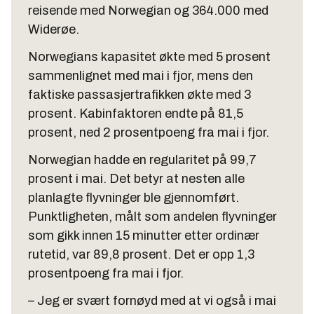
reisende med Norwegian og 364.000 med
Widerøe.
Norwegians kapasitet økte med 5 prosent
sammenlignet med mai i fjor, mens den
faktiske passasjertrafikken økte med 3
prosent. Kabinfaktoren endte på 81,5
prosent, ned 2 prosentpoeng fra mai i fjor.
Norwegian hadde en regularitet på 99,7
prosent i mai. Det betyr at nesten alle
planlagte flyvninger ble gjennomført.
Punktligheten, målt som andelen flyvninger
som gikk innen 15 minutter etter ordinær
rutetid, var 89,8 prosent. Det er opp 1,3
prosentpoeng fra mai i fjor.
– Jeg er svært fornøyd med at vi også i mai