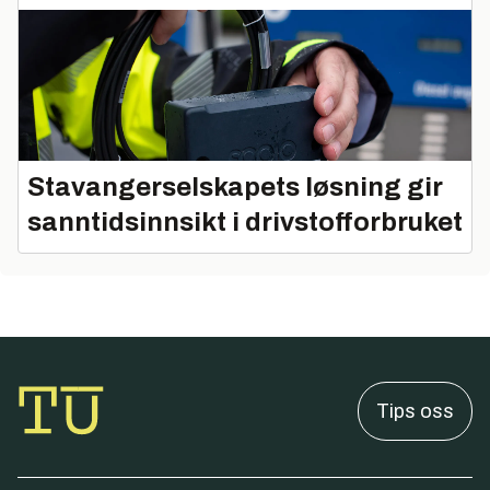
Stavangerselskapets løsning gir
sanntidsinnsikt i drivstofforbruket
Tips oss