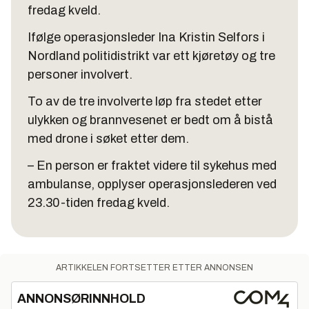
fredag kveld.
Ifølge operasjonsleder Ina Kristin Selfors i
Nordland politidistrikt var ett kjøretøy og tre
personer involvert.
To av de tre involverte løp fra stedet etter
ulykken og brannvesenet er bedt om å bistå
med drone i søket etter dem.
– En person er fraktet videre til sykehus med
ambulanse, opplyser operasjonslederen ved
23.30-tiden fredag kveld.
ARTIKKELEN FORTSETTER ETTER ANNONSEN
ANNONSØRINNHOLD