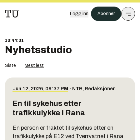
Logg inn
Abonner
10:44:31
Nyhetsstudio
Siste
Mest lest
Jun 12, 2026, 09:37 PM
-
NTB
,
Redaksjonen
En til sykehus etter
trafikkulykke i Rana
En person er fraktet til sykehus etter en
trafikkulykke på E12 ved Tverrvatnet i Rana