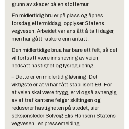
grunn av skader på en støttemur.
En midlertidig bru er på plass og åpnes
torsdag ettermiddag, opplyser Statens
vegvesen. Arbeidet var anslått å ta ti dager,
men har gått raskere enn antatt.
Den midlertidige brua har bare ett felt, så det
vil fortsatt være innsnevring av veien,
nedsatt hastighet og lysregulering.
– Dette er en midlertidig løsning. Det
viktigste er at vi har fått stabilisert E6. For
at veien skal være trygg, er vi også avhengig
av at trafikantene følger skiltingen og
reduserer hastigheten på stedet, sier
seksjonsleder Solveig Elis Hansen i Statens
vegvesen i en pressemelding.