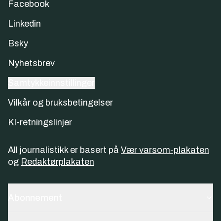
Facebook
Linkedin
Bsky
Nyhetsbrev
Samtykkeinnstillinger
Vilkår og bruksbetingelser
KI-retningslinjer
All journalistikk er basert på
Vær varsom-plakaten
og
Redaktørplakaten
Abonnement