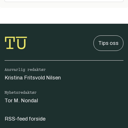
Tips oss
Ansvarlig redaktør
Kristina Fritsvold Nilsen
Nyhetsredaktør
Tor M. Nondal
RSS-feed forside