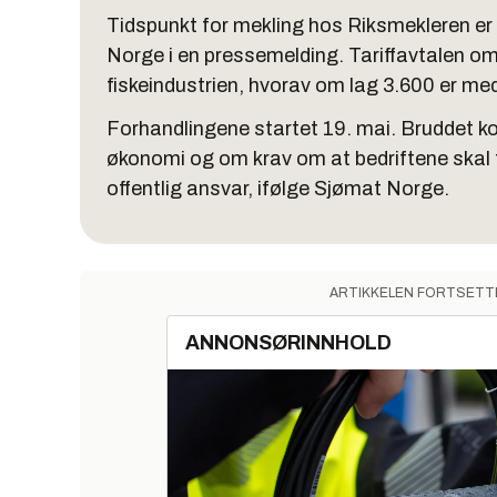
Tidspunkt for mekling hos Riksmekleren er
Norge i en pressemelding. Tariffavtalen om
fiskeindustrien, hvorav om lag 3.600 er m
Forhandlingene startet 19. mai. Bruddet 
økonomi og om krav om at bedriftene skal 
offentlig ansvar, ifølge Sjømat Norge.
ARTIKKELEN FORTSETT
ANNONSØRINNHOLD