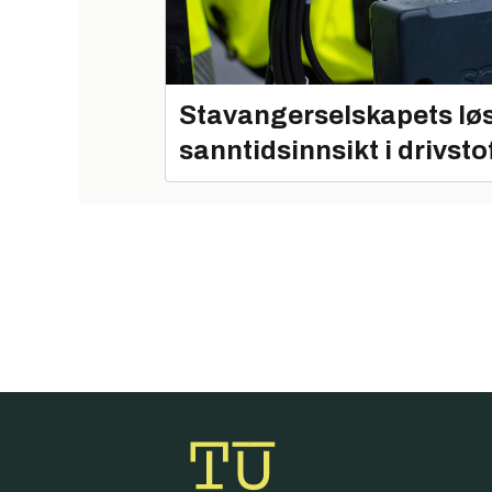
Stavangerselskapets løs
sanntidsinnsikt i drivsto