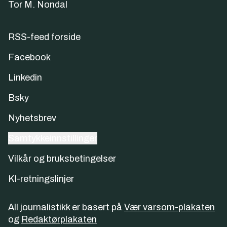
Tor M. Nondal
RSS-feed forside
Facebook
Linkedin
Bsky
Nyhetsbrev
Samtykkeinnstillinger
Vilkår og bruksbetingelser
KI-retningslinjer
All journalistikk er basert på
Vær varsom-plakaten
og
Redaktørplakaten