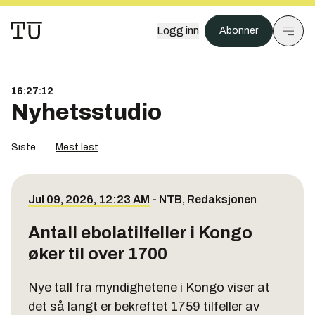
Logg inn
Abonner
16:27:12
Nyhetsstudio
Siste
Mest lest
Jul 09, 2026, 12:23 AM
-
NTB
,
Redaksjonen
Antall ebolatilfeller i Kongo
øker til over 1700
Nye tall fra myndighetene i Kongo viser at
det så langt er bekreftet 1759 tilfeller av