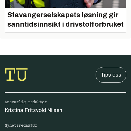
Stavangerselskapets løsning gir
sanntidsinnsikt i drivstofforbruket
Tips oss
Ansvarlig redaktør
Kristina Fritsvold Nilsen
Nyhetsredaktør