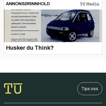
ANNONSØRINNHOLD
Husker du Think?
Tips oss