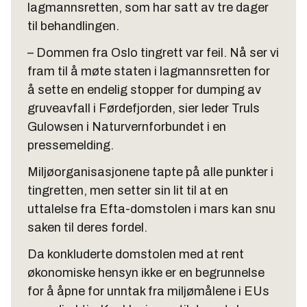
lagmannsretten, som har satt av tre dager
til behandlingen.
– Dommen fra Oslo tingrett var feil. Nå ser vi
fram til å møte staten i lagmannsretten for
å sette en endelig stopper for dumping av
gruveavfall i Førdefjorden, sier leder Truls
Gulowsen i Naturvernforbundet i en
pressemelding.
Miljøorganisasjonene tapte på alle punkter i
tingretten, men setter sin lit til at en
uttalelse fra Efta-domstolen i mars kan snu
saken til deres fordel.
Da konkluderte domstolen med at rent
økonomiske hensyn ikke er en begrunnelse
for å åpne for unntak fra miljømålene i EUs