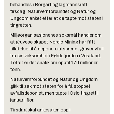
behandles i Borgarting lagmannsrett
tirsdag. Naturvernforbundet og Natur og
Ungdom anket etter at de tapte mot staten i
tingretten.
Miljøorganisasjonenes søksmål handler om
at gruveselskapet Nordic Mining har fått
tillatelse til å deponere utsprengt gruveavfall
fra sin virksomhet i Førdefjorden i Vestland.
Totalt er det snakk om opptil 170 millioner
tonn.
Naturvernforbundet og Natur og Ungdom
gikk til sak mot staten for å få stoppet
avfallsdeponiet, men tapte i Oslo tingrett i
januar i fjor.
Tirsdag skal ankesaken opp i