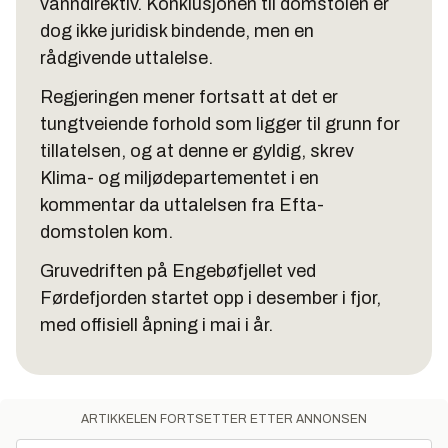
vanndirektiv. Konklusjonen til domstolen er
dog ikke juridisk bindende, men en
rådgivende uttalelse.
Regjeringen mener fortsatt at det er
tungtveiende forhold som ligger til grunn for
tillatelsen, og at denne er gyldig, skrev
Klima- og miljødepartementet i en
kommentar da uttalelsen fra Efta-
domstolen kom.
Gruvedriften på Engebøfjellet ved
Førdefjorden startet opp i desember i fjor,
med offisiell åpning i mai i år.
ARTIKKELEN FORTSETTER ETTER ANNONSEN