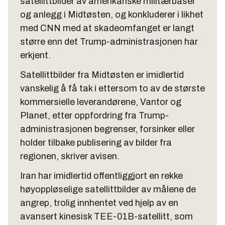
satellittbilder av amerikanske militærbaser
og anlegg i Midtøsten, og konkluderer i likhet
med CNN med at skadeomfanget er langt
større enn det Trump-administrasjonen har
erkjent.
Satellittbilder fra Midtøsten er imidlertid
vanskelig å få tak i ettersom to av de største
kommersielle leverandørene, Vantor og
Planet, etter oppfordring fra Trump-
administrasjonen begrenser, forsinker eller
holder tilbake publisering av bilder fra
regionen, skriver avisen.
Iran har imidlertid offentliggjort en rekke
høyoppløselige satellittbilder av målene de
angrep, trolig innhentet ved hjelp av en
avansert kinesisk TEE-01B-satellitt, som