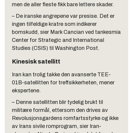
men de aller fleste fikk bare lettere skader.
– De iranske angrepene var presise. Det er
ingen tilfeldige kratre som indikerer
bomskudd, sier Mark Cancian ved tankesmia
Center for Strategic and International
Studies (CSIS) til Washington Post.
Kinesisk satellitt
Iran kan trolig takke den avanserte TEE-
01B-satellitten for treffsikkerheten, mener
ekspertene.
– Denne satellitten blir tydelig brukt til
militære formål, ettersom den drives av
Revolusjonsgardens romfartsstyrke og ikke
av Irans sivile romprogram, sier Iran-