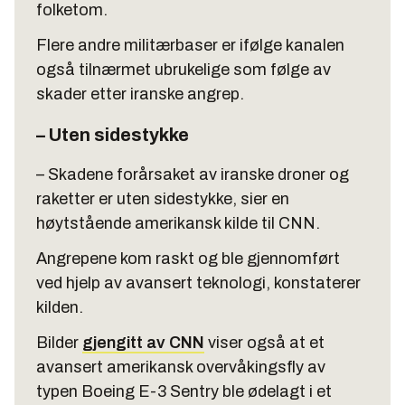
folketom.
Flere andre militærbaser er ifølge kanalen
også tilnærmet ubrukelige som følge av
skader etter iranske angrep.
– Uten sidestykke
– Skadene forårsaket av iranske droner og
raketter er uten sidestykke, sier en
høytstående amerikansk kilde til CNN.
Angrepene kom raskt og ble gjennomført
ved hjelp av avansert teknologi, konstaterer
kilden.
Bilder
gjengitt av CNN
viser også at et
avansert amerikansk overvåkingsfly av
typen Boeing E-3 Sentry ble ødelagt i et