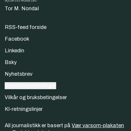
Nyhetsredaktør
Tor M. Nondal
RSS-feed forside
Facebook
Linkedin
Bsky
Nyhetsbrev
Samtykkeinnstillinger
Vilkår og bruksbetingelser
KI-retningslinjer
All journalistikk er basert på
Vær varsom-plakaten