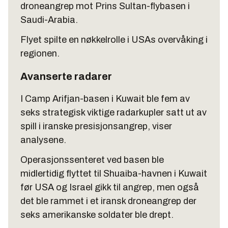
droneangrep mot Prins Sultan-flybasen i
Saudi-Arabia.
Flyet spilte en nøkkelrolle i USAs overvåking i
regionen.
Avanserte radarer
I Camp Arifjan-basen i Kuwait ble fem av
seks strategisk viktige radarkupler satt ut av
spill i iranske presisjonsangrep, viser
analysene.
Operasjonssenteret ved basen ble
midlertidig flyttet til Shuaiba-havnen i Kuwait
før USA og Israel gikk til angrep, men også
det ble rammet i et iransk droneangrep der
seks amerikanske soldater ble drept.