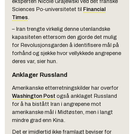
eksperten Nicole Grajewski ved det franske
Sciences Po-universitetet til
Financial
Times
.
– Iran trengte virkelig denne utenlandske
kapasiteten ettersom den gjorde det mulig
for Revolusjonsgarden å identifisere mål på
forhånd og sjekke hvor vellykkede angrepene
deres var, sier hun.
Anklager Russland
Amerikanske etterretningskilder har overfor
Washington Post
også anklaget Russland
for å ha bistått Iran i angrepene mot
amerikanske mål i Midtøsten, men i langt
mindre grad enn Kina.
Det er imidlertid ikke framlagt beviser for