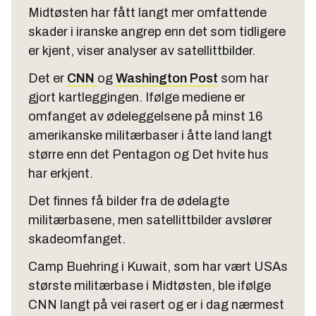
Midtøsten har fått langt mer omfattende
skader i iranske angrep enn det som tidligere
er kjent, viser analyser av satellittbilder.
Det er
CNN
og
Washington Post
som har
gjort kartleggingen. Ifølge mediene er
omfanget av ødeleggelsene på minst 16
amerikanske militærbaser i åtte land langt
større enn det Pentagon og Det hvite hus
har erkjent.
Det finnes få bilder fra de ødelagte
militærbasene, men satellittbilder avslører
skadeomfanget.
Camp Buehring i Kuwait, som har vært USAs
største militærbase i Midtøsten, ble ifølge
CNN langt på vei rasert og er i dag nærmest