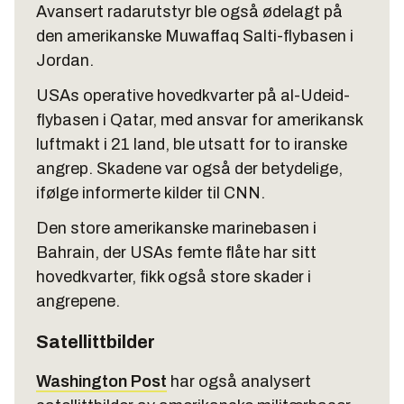
Avansert radarutstyr ble også ødelagt på
den amerikanske Muwaffaq Salti-flybasen i
Jordan.
USAs operative hovedkvarter på al-Udeid-
flybasen i Qatar, med ansvar for amerikansk
luftmakt i 21 land, ble utsatt for to iranske
angrep. Skadene var også der betydelige,
ifølge informerte kilder til CNN.
Den store amerikanske marinebasen i
Bahrain, der USAs femte flåte har sitt
hovedkvarter, fikk også store skader i
angrepene.
Satellittbilder
Washington Post
har også analysert