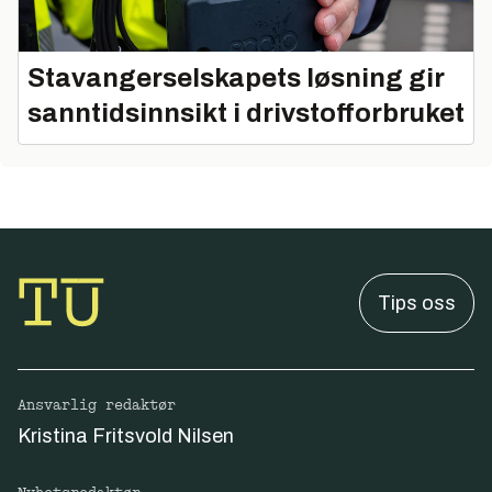
Stavangerselskapets løsning gir
sanntidsinnsikt i drivstofforbruket
Tips oss
Ansvarlig redaktør
Kristina Fritsvold Nilsen