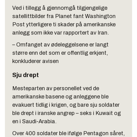
Ved i tillegg å gjennomgå tilgjengelige
satellittbilder fra Planet fant Washington
Post ytterligere ti skader på amerikanske
anlegg som ikke var rapportert av Iran.
– Omfanget av ødeleggelsene er langt
større enn det som er offentlig erkjent,
konkluderer avisen
Sju drept
Mesteparten av personellet ved de
amerikanske basene og anleggene ble
evakuert tidlig i krigen, og bare sju soldater
ble drept i iranske angrep – seks i Kuwait og
en i Saudi-Arabia.
Over 400 soldater ble ifølge Pentagon såret,