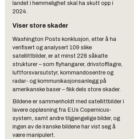
landet i hemmelighet skal ha skutt opp i
2024.
Viser store skader
Washington Posts konklusjon, etter å ha
verifisert og analysert 109 slike
satellittbilder, er at minst 228 såkalte
strukturer – som flyhangarer, drivstofflagre,
luftforsvarsutstyr, kommandosentre og
radar- og kommunikasjonsanlegg på
amerikanske baser – fikk dels store skader.
Bildene er sammenholdt med satellittbilder i
lavere oppløsning fra EUs Copernicus-
system, samt andre tilgjengelige bilder, og
ingen av de iranske bildene har vist seg å
være manipulert.