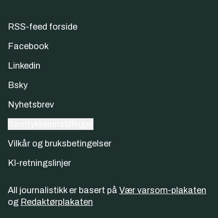
RSS-feed forside
Facebook
Linkedin
Bsky
Nyhetsbrev
Samtykkeinnstillinger
Vilkår og bruksbetingelser
KI-retningslinjer
All journalistikk er basert på
Vær varsom-plakaten
og
Redaktørplakaten