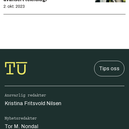
2. okt. 2023
Tips oss
Ansvarlig redaktør
Kristina Fritsvold Nilsen
Nyhetsredaktør
Tor M. Nondal