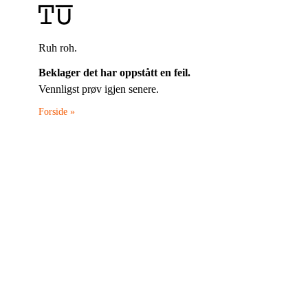
Ruh roh.
Beklager det har oppstått en feil.
Vennligst prøv igjen senere.
Forside »