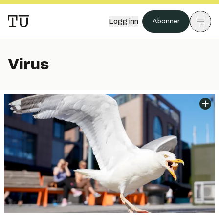
Logg inn
Abonner
Virus