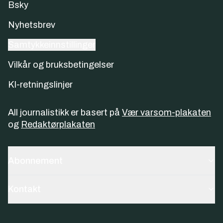
Bsky
Nyhetsbrev
Samtykkeinnstillinger
Vilkår og bruksbetingelser
KI-retningslinjer
All journalistikk er basert på
Vær varsom-plakaten
og
Redaktørplakaten
Abonnement
Kontakt