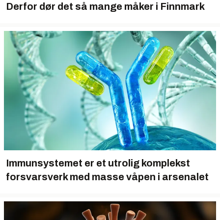
Derfor dør det så mange måker i Finnmark
Immunsystemet er et utrolig komplekst
forsvarsverk med masse våpen i arsenalet