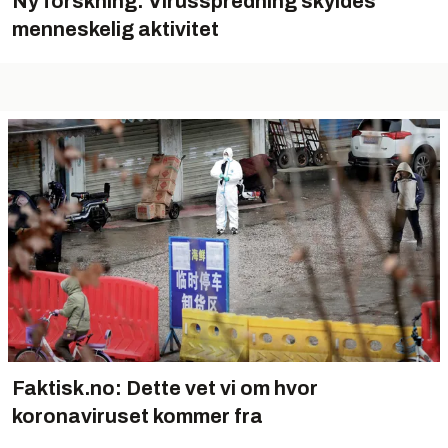
Ny forskning: Virusspredning skyldes
menneskelig aktivitet
Faktisk.no: Dette vet vi om hvor
koronaviruset kommer fra