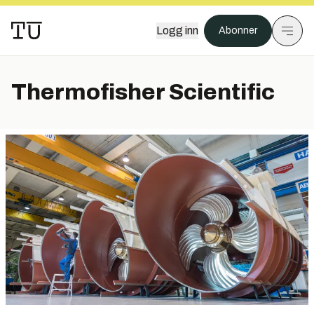
Logg inn
Abonner
Thermofisher Scientific