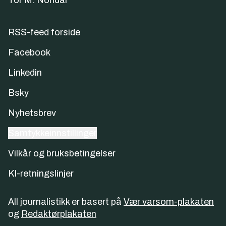
Tor M. Nondal
RSS-feed forside
Facebook
Linkedin
Bsky
Nyhetsbrev
Samtykkeinnstillinger
Vilkår og bruksbetingelser
KI-retningslinjer
All journalistikk er basert på
Vær varsom-plakaten
og
Redaktørplakaten