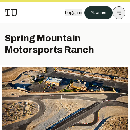
Logg inn
Abonner
Spring Mountain
Motorsports Ranch