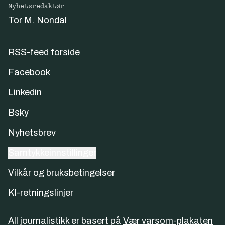
Nyhetsredaktør
Tor M. Nondal
RSS-feed forside
Facebook
Linkedin
Bsky
Nyhetsbrev
Samtykkeinnstillinger
Vilkår og bruksbetingelser
KI-retningslinjer
All journalistikk er basert på
Vær varsom-plakaten