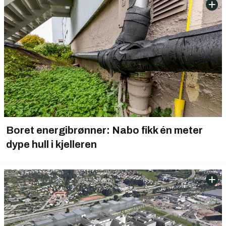
Boret energibrønner: Nabo fikk én meter
dype hull i kjelleren