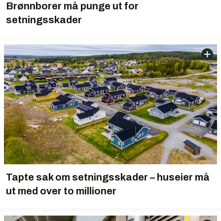
Brønnborer må punge ut for
setningsskader
Tapte sak om setningsskader – huseier må
ut med over to millioner