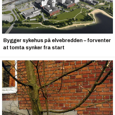
Bygger sykehus på elvebredden – forventer
at tomta synker fra start