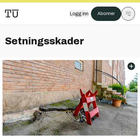
Logg inn
Abonner
Setningsskader