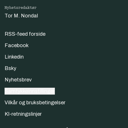
Nyhetsredaktør
Tor M. Nondal
RSS-feed forside
Facebook
Linkedin
Bsky
Nyhetsbrev
Samtykkeinnstillinger
Vilkår og bruksbetingelser
KI-retningslinjer