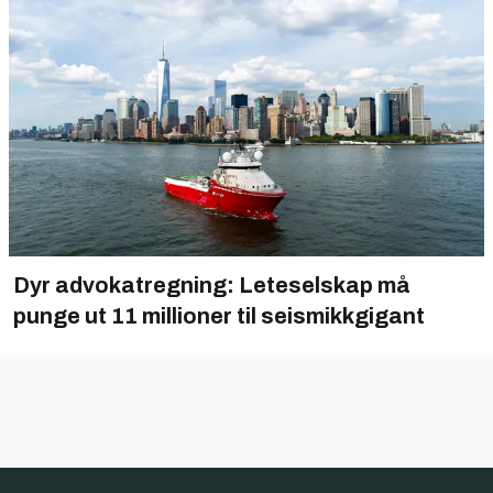
Dyr advokatregning: Leteselskap må
punge ut 11 millioner til seismikkgigant