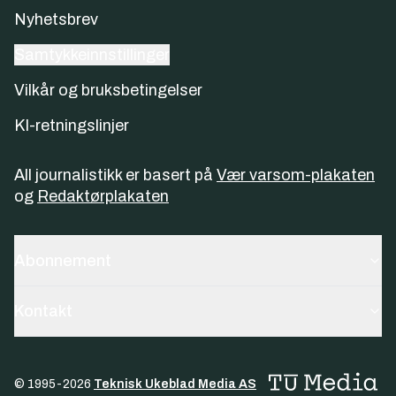
Nyhetsbrev
Samtykkeinnstillinger
Vilkår og bruksbetingelser
KI-retningslinjer
All journalistikk er basert på
Vær varsom-plakaten
og
Redaktørplakaten
Abonnement
Kontakt
© 1995-
2026
Teknisk Ukeblad Media AS