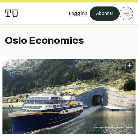
Logg inn
Abonner
Oslo Economics