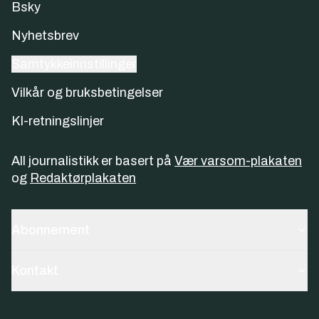
Bsky
Nyhetsbrev
Samtykkeinnstillinger
Vilkår og bruksbetingelser
KI-retningslinjer
All journalistikk er basert på
Vær varsom-plakaten
og
Redaktørplakaten
Abonnement
Kontakt