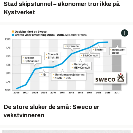
Stad skipstunnel – økonomer tror ikke på
Kystverket
De store sluker de små: Sweco er
vekstvinneren